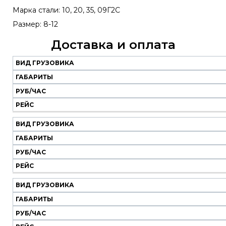
Марка стали: 10, 20, 35, 09Г2С
Размер: 8-12
Доставка и оплата
ВИД ГРУЗОВИКА
Наш
транспорт
ГАБАРИТЫ
РУБ/ЧАС
Вид
Габариты
Руб/
Рейс
РЕЙС
грузовика
час
ВИД ГРУЗОВИКА
ГАБАРИТЫ
РУБ/ЧАС
РЕЙС
ВИД ГРУЗОВИКА
ГАБАРИТЫ
РУБ/ЧАС