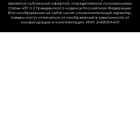
является публичной офертой, определяемой положениями
Статьи 437 п.2 Гражданского кодекса Российской Федерации.
Все изображения на сайте носят ознакомительный характер,
товары могут отличаться от изображений в зависимости от
конфигурации и комплектации. ИНН: 2463094401