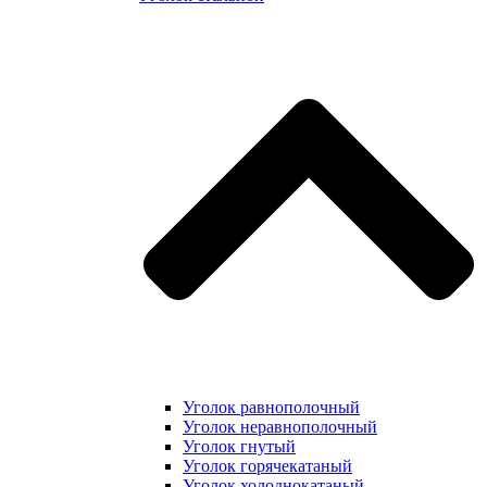
Уголок равнополочный
Уголок неравнополочный
Уголок гнутый
Уголок горячекатаный
Уголок холоднокатаный