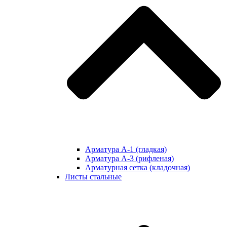
Арматура А-1 (гладкая)
Арматура А-3 (рифленая)
Арматурная сетка (кладочная)
Листы стальные