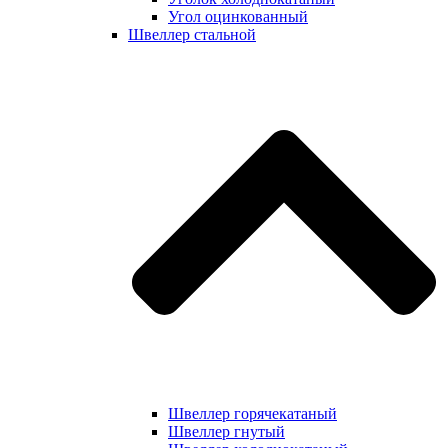
Угол оцинкованный
Швеллер стальной
Швеллер горячекатаный
Швеллер гнутый