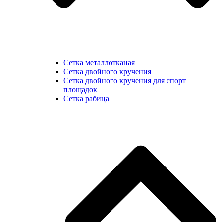
Сетка металлотканая
Сетка двойного кручения
Сетка двойного кручения для спорт
площадок
Сетка рабица