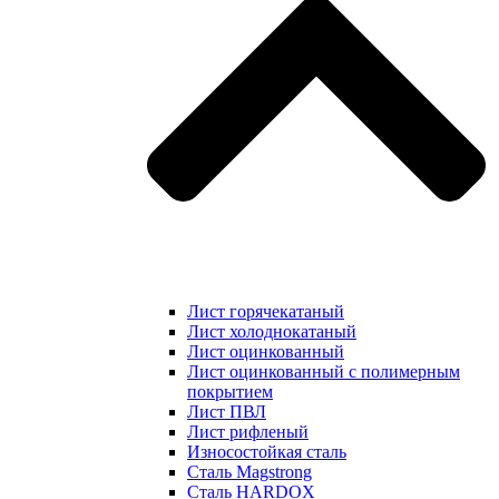
Лист горячекатаный
Лист холоднокатаный
Лист оцинкованный
Лист оцинкованный с полимерным
покрытием
Лист ПВЛ
Лист рифленый
Износостойкая сталь
Сталь Magstrong
Сталь HARDOX