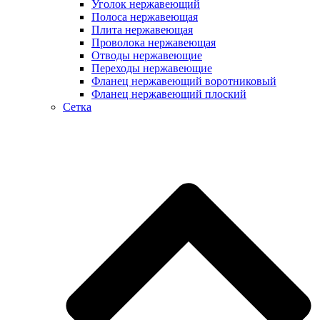
Уголок нержавеющий
Полоса нержавеющая
Плита нержавеющая
Проволока нержавеющая
Отводы нержавеющие
Переходы нержавеющие
Фланец нержавеющий воротниковый
Фланец нержавеющий плоский
Сетка