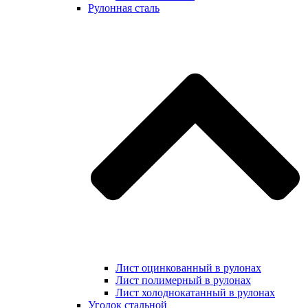
Рулонная сталь
Лист оцинкованный в рулонах
Лист полимерный в рулонах
Лист холоднокатанный в рулонах
Уголок стальной