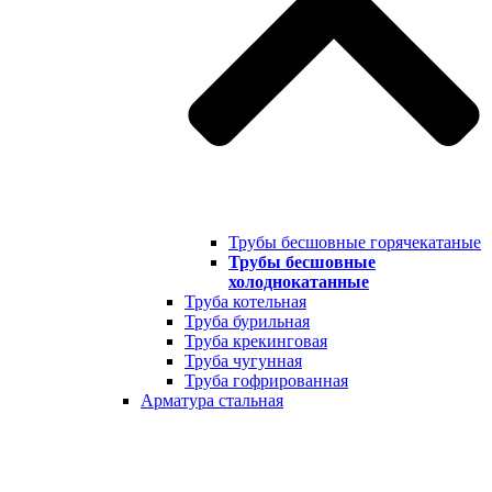
Трубы бесшовные горячекатаные
Трубы бесшовные
холоднокатанные
Труба котельная
Труба бурильная
Труба крекинговая
Труба чугунная
Труба гофрированная
Арматура стальная