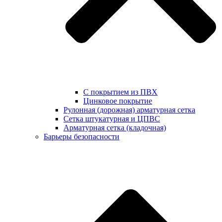
С покрытием из ПВХ
Цинковое покрытие
Рулонная (дорожная) арматурная сетка
Сетка штукатурная и ЦПВС
Арматурная сетка (кладочная)
Барьеры безопасности