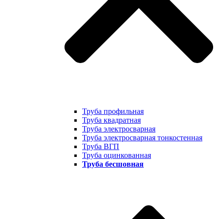
Труба профильная
Труба квадратная
Труба электросварная
Труба электросварная тонкостенная
Труба ВГП
Труба оцинкованная
Труба бесшовная