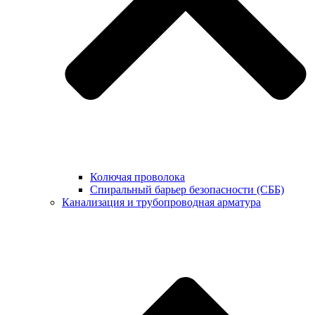
Колючая проволока
Спиральный барьер безопасности (СББ)
Канализация и трубопроводная арматура