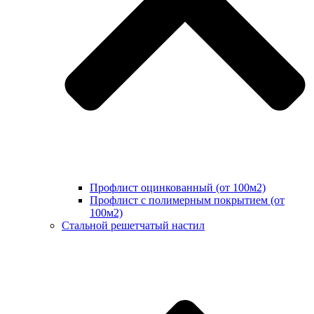
Профлист оцинкованный (от 100м2)
Профлист с полимерным покрытием (от
100м2)
Стальной решетчатый настил