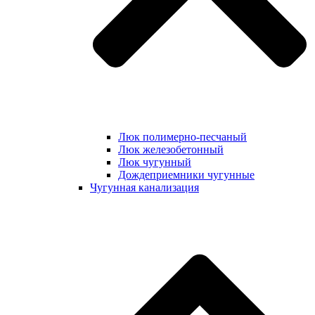
Люк полимерно-песчаный
Люк железобетонный
Люк чугунный
Дождеприемники чугунные
Чугунная канализация