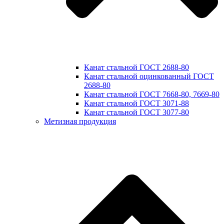
Канат стальной ГОСТ 2688-80
Канат стальной оцинкованный ГОСТ
2688-80
Канат стальной ГОСТ 7668-80, 7669-80
Канат стальной ГОСТ 3071-88
Канат стальной ГОСТ 3077-80
Метизная продукция