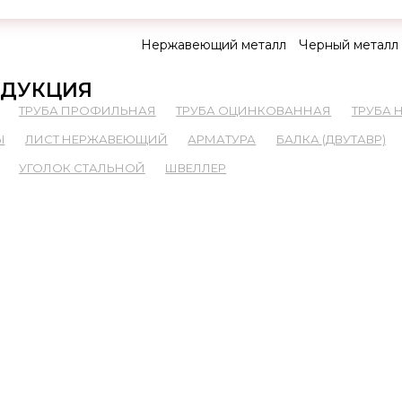
Нержавеющий металл
Черный металл
ДУКЦИЯ
ТРУБА ПРОФИЛЬНАЯ
ТРУБА ОЦИНКОВАННАЯ
ТРУБА
Ы
ЛИСТ НЕРЖАВЕЮЩИЙ
АРМАТУРА
БАЛКА (ДВУТАВР)
УГОЛОК СТАЛЬНОЙ
ШВЕЛЛЕР