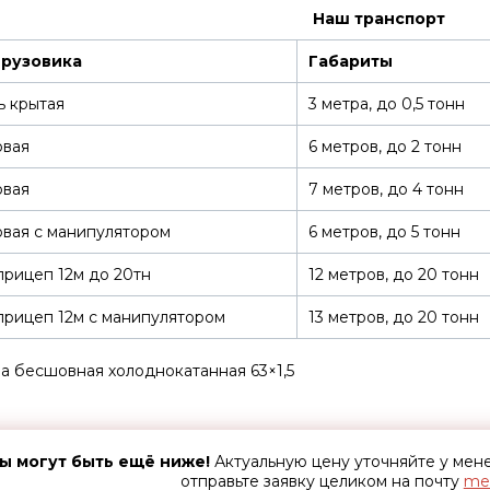
Наш транспорт
грузовика
Габариты
ь крытая
3 метра, до 0,5 тонн
овая
6 метров, до 2 тонн
овая
7 метров, до 4 тонн
вая с манипулятором
6 метров, до 5 тонн
рицеп 12м до 20тн
12 метров, до 20 тонн
рицеп 12м с манипулятором
13 метров, до 20 тонн
а бесшовная холоднокатанная 63×1,5
ы могут быть ещё ниже!
Актуальную цену уточняйте у ме
отправьте заявку целиком на почту
met