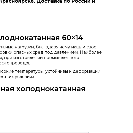
Красноярске. Доставка по России и
лоднокатанная 60×14
ьные нагрузки, благодаря чему нашли свое
ровки опасных сред под давлением. Наиболее
х, при изготовлении промышленного
нефтепроводов.
сокие температуры, устойчивы к деформации
естких условиях
вная холоднокатанная