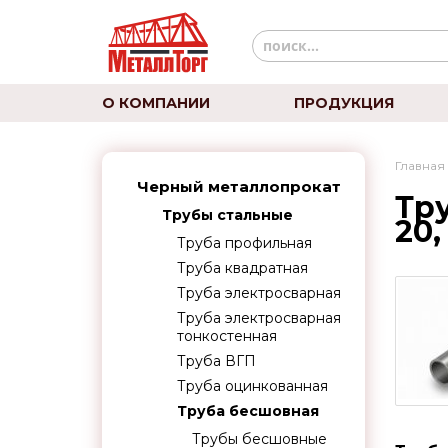
О КОМПАНИИ
ПРОДУКЦИЯ
Главная
Черный металлопрокат
Тр
Трубы стальные
20,
Труба профильная
Труба квадратная
Труба электросварная
Труба электросварная
тонкостенная
Труба ВГП
Труба оцинкованная
Труба бесшовная
Трубы бесшовные