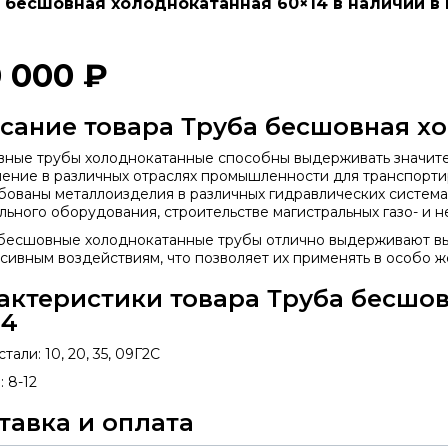
 бесшовная холоднокатанная 60×14 в наличии в 
0 000 ₽
сание товара Труба бесшовная хо
ные трубы холоднокатанные способны выдерживать значител
ение в различных отраслях промышленности для транспорти
бованы металлоизделия в различных гидравлических система
льного оборудования, строительстве магистральных газо- и 
бесшовные холоднокатанные трубы отлично выдерживают вы
ссивным воздействиям, что позволяет их применять в особо ж
актеристики товара Труба бесшо
14
тали: 10, 20, 35, 09Г2С
 8-12
тавка и оплата