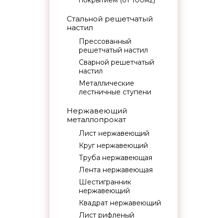
покрытием (от 100м2)
Стальной решетчатый
настил
Прессованный
решетчатый настил
Сварной решетчатый
настил
Металлические
лестничные ступени
Нержавеющий
металлопрокат
Лист нержавеющий
Круг нержавеющий
Труба нержавеющая
Лента нержавеющая
Шестигранник
нержавеющий
Квадрат нержавеющий
Лист рифленый