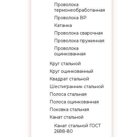
Проволока
термонеобработанная
Проволока ВР
Катанка
Проволока сварочная
Проволока пружинная
Проволока
оцинкованная
Круг стальной
Круг оцинкованный
Квадрат стальной
Шестигранник стальной
Полоса стальная
Полоса оцинкованная
Поковка стальная
Канат стальной
Канат стальной ГОСТ
2688-80