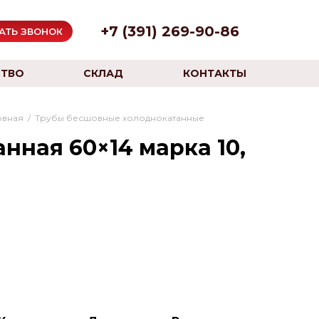
+7 (391) 269-90-86
АТЬ ЗВОНОК
ТВО
СКЛАД
КОНТАКТЫ
овная
/
Трубы бесшовные холоднокатанные
нная 60×14 марка 10,