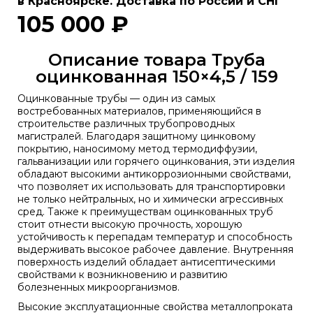
в Красноярске. Доставка по России и СНГ
105 000 ₽
Описание товара Труба
оцинкованная 150×4,5 / 159
Оцинкованные трубы — один из самых
востребованных материалов, применяющийся в
строительстве различных трубопроводных
магистралей. Благодаря защитному цинковому
покрытию, наносимому метод термодиффузии,
гальванизации или горячего оцинкования, эти изделия
обладают высокими антикоррозионными свойствами,
что позволяет их использовать для транспортировки
не только нейтральных, но и химически агрессивных
сред. Также к преимуществам оцинкованных труб
стоит отнести высокую прочность, хорошую
устойчивость к перепадам температур и способность
выдерживать высокое рабочее давление. Внутренняя
поверхность изделий обладает антисептическими
свойствами к возникновению и развитию
болезненных микроорганизмов.
Высокие эксплуатационные свойства металлопроката