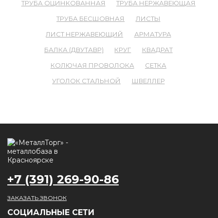
ТРУБА ОЦИНКОВАННАЯ
ТРУБА НЕРЖАВЕЮЩАЯ
ТРУБА БЕСШОВНАЯ
ЛИСТЫ
ЛИСТ НЕРЖАВЕЮЩИЙ
АРМАТУРА
БАЛКА (ДВУТАВР)
КРУГ
КВАДРАТ
КОЛЮЧАЯ ПРОВОЛОКА
СЕТКА
УГОЛОК СТАЛЬНОЙ
ШВЕЛЛЕР
+7 (391) 269-90-86
ЗАКАЗАТЬ ЗВОНОК
CОЦИАЛЬНЫЕ СЕТИ