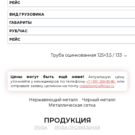
РЕЙС
ВИД ГРУЗОВИКА
ГАБАРИТЫ
РУБ/ЧАС
РЕЙС
Труба оцинкованная 125×3,5 / 133
→
Цены могут быть ещё ниже!
Актуальную цену
уточняйте у менеджеров по телефону
, или
+7 (391) 269-90-86
отправьте заявку целиком на почту
metalltorg24@mail.ru
Нержавеющий металл
Черный металл
Металлическая сетка
ПРОДУКЦИЯ
ТРУБА
ТРУБА ПРОФИЛЬНАЯ