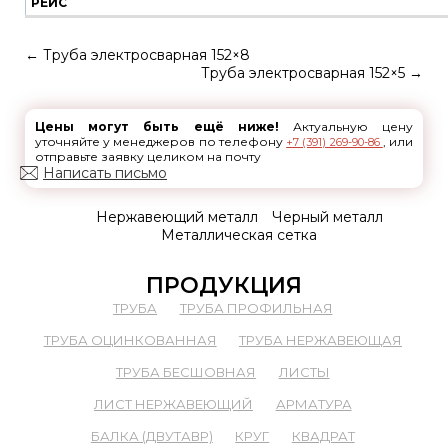
РЕЙС
←
Труба электросварная 152×8
Труба электросварная 152×5
→
Цены могут быть ещё ниже!
Актуальную цену
уточняйте у менеджеров по телефону
, или
+7 (391) 269-90-86
отправьте заявку целиком на почту
Написать письмо
Нержавеющий металл
Черный металл
Металлическая сетка
ПРОДУКЦИЯ
ТРУБА
ТРУБА ПРОФИЛЬНАЯ
ТРУБА ОЦИНКОВАННАЯ
ТРУБА НЕРЖАВЕЮЩАЯ
ТРУБА БЕСШОВНАЯ
ЛИСТЫ
ЛИСТ НЕРЖАВЕЮЩИЙ
АРМАТУРА
БАЛКА (ДВУТАВР)
КРУГ
КВАДРАТ