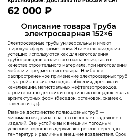
Красноярске. Доставка по России и СНГ
62 000 ₽
Описание товара Труба
электросварная 152×6
Электросварные трубы универсальны и имеют
широкую сферу применения. Эти металлоизделия
успешно используются как для изготовления
трубопроводов различного назначения, так и в
качестве строительного материала, при изготовлении
мебели и предметов интерьера. Наиболее
распространенное применение электросварных труб
— устройство систем водоснабжения, дренажа и
канализации, магистральных нефтегазопроводов,
строительство детских и спортивных площадок, малых
архитектурных форм (беседок, остановок, скамеек,
навесов и т.д.).
Главное достоинство прямошовных труб —
минимальная длина шва, что повышает надежность
изделий. Они устойчивы к внешним погодным
условиям, хорошо выдерживают резкие перепады
температур и различные внешние воздействия. Срок