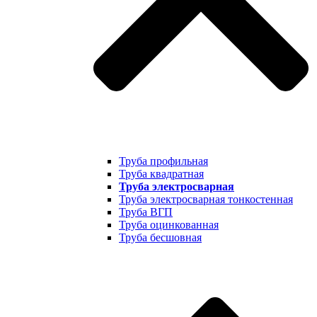
Труба профильная
Труба квадратная
Труба электросварная
Труба электросварная тонкостенная
Труба ВГП
Труба оцинкованная
Труба бесшовная