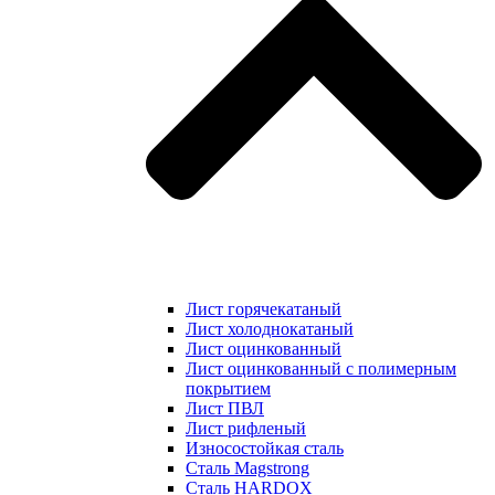
Лист горячекатаный
Лист холоднокатаный
Лист оцинкованный
Лист оцинкованный с полимерным
покрытием
Лист ПВЛ
Лист рифленый
Износостойкая сталь
Сталь Magstrong
Сталь HARDOX