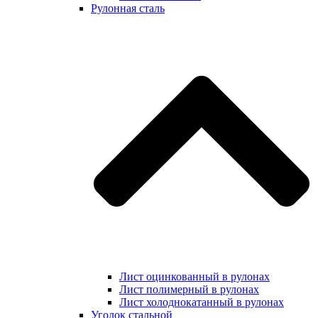
Рулонная сталь
Лист оцинкованный в рулонах
Лист полимерный в рулонах
Лист холоднокатанный в рулонах
Уголок стальной