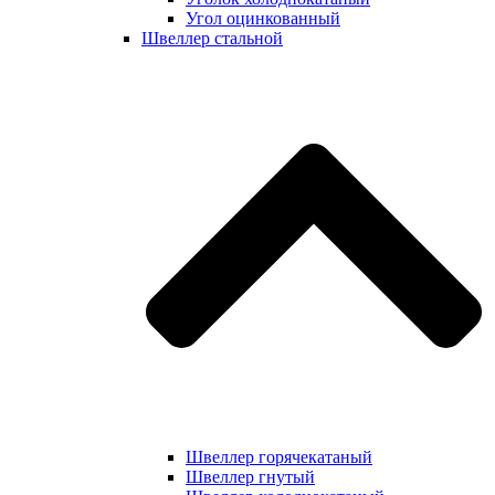
Угол оцинкованный
Швеллер стальной
Швеллер горячекатаный
Швеллер гнутый