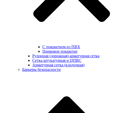
С покрытием из ПВХ
Цинковое покрытие
Рулонная (дорожная) арматурная сетка
Сетка штукатурная и ЦПВС
Арматурная сетка (кладочная)
Барьеры безопасности