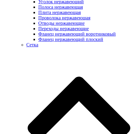
Уголок нержавеющий
Полоса нержавеющая
Плита нержавеющая
Проволока нержавеющая
Отводы нержавеющие
Переходы нержавеющие
Фланец нержавеющий воротниковый
Фланец нержавеющий плоский
Сетка