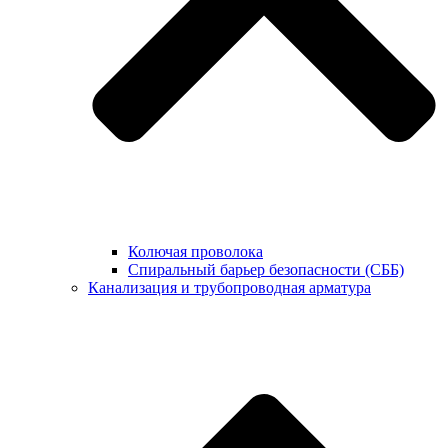
Колючая проволока
Спиральный барьер безопасности (СББ)
Канализация и трубопроводная арматура