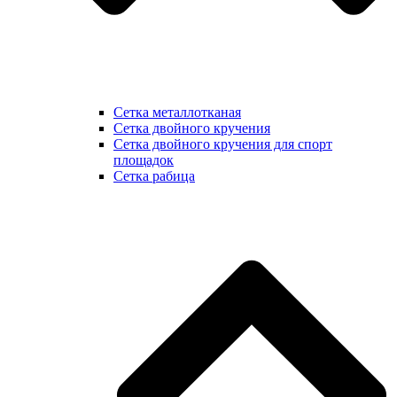
Сетка металлотканая
Сетка двойного кручения
Сетка двойного кручения для спорт
площадок
Сетка рабица