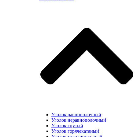
Уголок равнополочный
Уголок неравнополочный
Уголок гнутый
Уголок горячекатаный
Уголок холоднокатаный