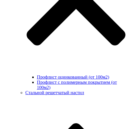
Профлист оцинкованный (от 100м2)
Профлист с полимерным покрытием (от
100м2)
Стальной решетчатый настил