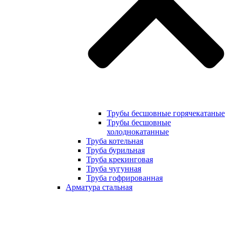
Трубы бесшовные горячекатаные
Трубы бесшовные
холоднокатанные
Труба котельная
Труба бурильная
Труба крекинговая
Труба чугунная
Труба гофрированная
Арматура стальная