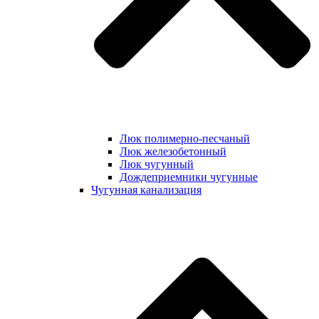
Люк полимерно-песчаный
Люк железобетонный
Люк чугунный
Дождеприемники чугунные
Чугунная канализация