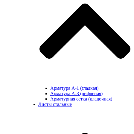
Арматура А-1 (гладкая)
Арматура А-3 (рифленая)
Арматурная сетка (кладочная)
Листы стальные