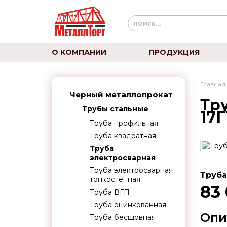
О КОМПАНИИ
ПРОДУКЦИЯ
Главная
Черный металлопрокат
Тру
Трубы стальные
17Г
Труба профильная
Труба квадратная
Труба
электросварная
Труба электросварная
Труба
тонкостенная
83
Труба ВГП
Труба оцинкованная
Опи
Труба бесшовная