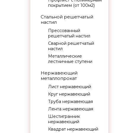
Профлист с полимерным
покрытием (от 100м2)
Стальной решетчатый
настил
Прессованный
решетчатый настил
Сварной решетчатый
настил
Металлические
лестничные ступени
Нержавеющий
металлопрокат
Лист нержавеющий
Круг нержавеющий
Труба нержавеющая
Лента нержавеющая
Шестигранник
нержавеющий
Квадрат нержавеющий