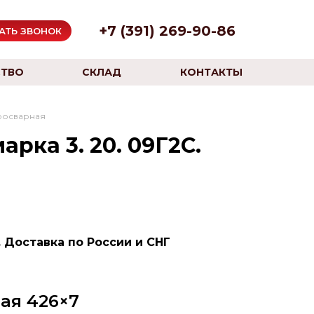
+7 (391) 269-90-86
АТЬ ЗВОНОК
ТВО
СКЛАД
КОНТАКТЫ
росварная
рка 3. 20. 09Г2С.
 Доставка по России и СНГ
ая 426×7