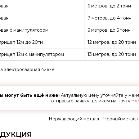
овая
6 метров, до 2 тонн
овая
7 метров, до 4 тонн
вая с манипулятором
6 метров, до 5 тонн
рицеп 12м до 20тн
12 метров, до 20 тонн
рицеп 12м с манипулятором
13 метров, до 20 тонн
а электросварная 426×8
ы могут быть ещё ниже!
Актуальную цену уточняйте у ме
отправьте заявку целиком на почту
met
Нержавеющий металл
Черный металл
ДУКЦИЯ