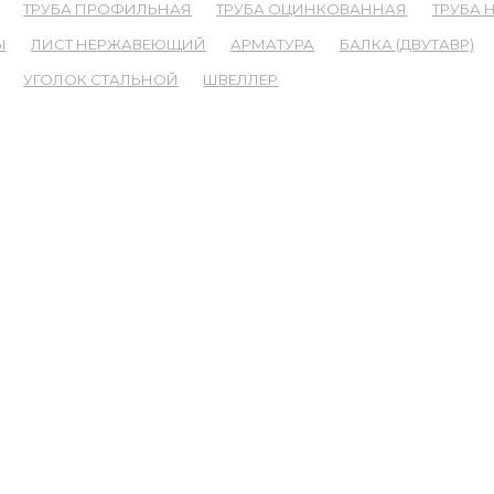
ТРУБА ПРОФИЛЬНАЯ
ТРУБА ОЦИНКОВАННАЯ
ТРУБА
Ы
ЛИСТ НЕРЖАВЕЮЩИЙ
АРМАТУРА
БАЛКА (ДВУТАВР)
УГОЛОК СТАЛЬНОЙ
ШВЕЛЛЕР