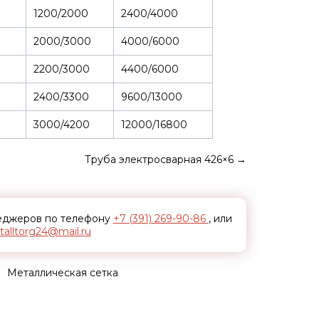
1200/2000
2400/4000
2000/3000
4000/6000
2200/3000
4400/6000
2400/3300
9600/13000
3000/4200
12000/16800
Труба электросварная 426×6
→
неджеров по телефону
+7 (391) 269-90-86
, или
alltorg24@mail.ru
Металлическая сетка