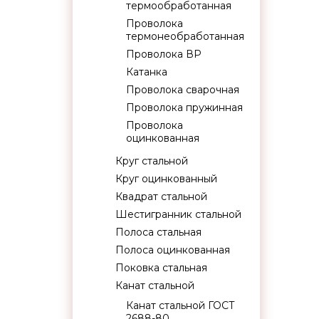
термообработанная
Проволока
термонеобработанная
Проволока ВР
Катанка
Проволока сварочная
Проволока пружинная
Проволока
оцинкованная
Круг стальной
Круг оцинкованный
Квадрат стальной
Шестигранник стальной
Полоса стальная
Полоса оцинкованная
Поковка стальная
Канат стальной
Канат стальной ГОСТ
2688-80