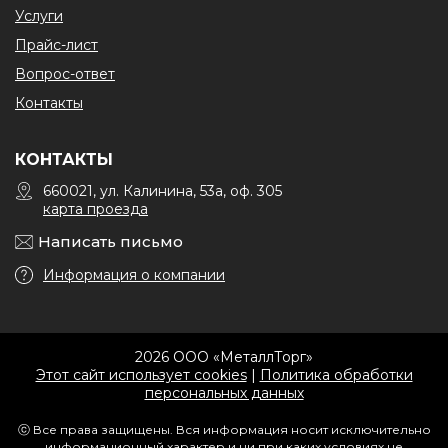
Услуги
Прайс-лист
Вопрос-ответ
Контакты
КОНТАКТЫ
660021, ул. Калинина, 53а, оф. 305
карта проезда
Написать письмо
Информация о компании
2026 ООО «МеталлТорг»
Этот сайт использует cookies
|
Политика обработки
персональных данных
ⓒ Все права защищены. Вся информация носит исключительно
информационный характер и ни при каких условиях не