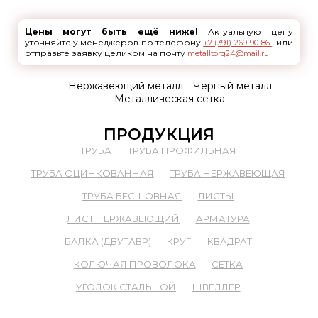
Цены могут быть ещё ниже!
Актуальную цену
уточняйте у менеджеров по телефону
, или
+7 (391) 269-90-86
отправьте заявку целиком на почту
metalltorg24@mail.ru
Нержавеющий металл
Черный металл
Металлическая сетка
ПРОДУКЦИЯ
ТРУБА
ТРУБА ПРОФИЛЬНАЯ
ТРУБА ОЦИНКОВАННАЯ
ТРУБА НЕРЖАВЕЮЩАЯ
ТРУБА БЕСШОВНАЯ
ЛИСТЫ
ЛИСТ НЕРЖАВЕЮЩИЙ
АРМАТУРА
БАЛКА (ДВУТАВР)
КРУГ
КВАДРАТ
КОЛЮЧАЯ ПРОВОЛОКА
СЕТКА
УГОЛОК СТАЛЬНОЙ
ШВЕЛЛЕР