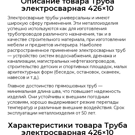
Описание товара Труба
электросварная 426×10
Электросварные трубы универсальны и имеют
широкую сферу применения. Эти металлоизделия
успешно используются как для изготовления
трубопроводов различного назначения, так и в
качестве строительного материала, при изготовлении
мебели и предметов интерьера. Наиболее
распространенное применение электросварных труб
— устройство систем водоснабжения, дренажа и
канализации, магистральных нефтегазопроводов,
строительство детских и спортивных площадок, малых
архитектурных форм (беседок, остановок, скамеек,
навесов и т.д.).
Главное достоинство прямошовных труб —
минимальная длина шва, что повышает надежность
изделий. Они устойчивы к внешним погодным
условиям, хорошо выдерживают резкие перепады
температур и различные внешние воздействия. Срок
эксплуатации металлоизделия от 50 лет.
Характеристики товара Труба
электросварная 426×10