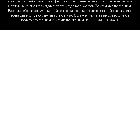
является публичной офертой, определяемой положениями
Статьи 437 п.2 Гражданского кодекса Российской Федерации.
Все изображения на сайте носят ознакомительный характер,
товары могут отличаться от изображений в зависимости от
конфигурации и комплектации. ИНН: 2463094401