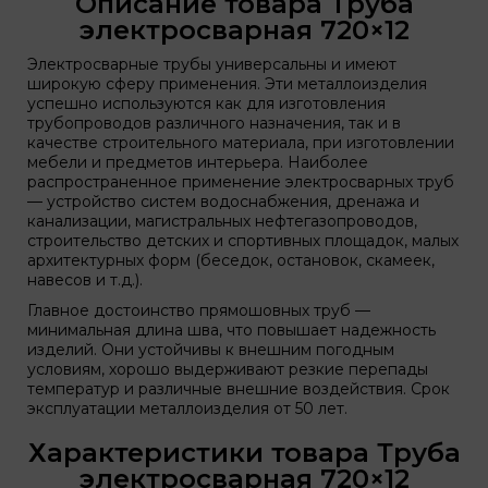
Описание товара Труба
электросварная 720×12
Электросварные трубы универсальны и имеют
широкую сферу применения. Эти металлоизделия
успешно используются как для изготовления
трубопроводов различного назначения, так и в
качестве строительного материала, при изготовлении
мебели и предметов интерьера. Наиболее
распространенное применение электросварных труб
— устройство систем водоснабжения, дренажа и
канализации, магистральных нефтегазопроводов,
строительство детских и спортивных площадок, малых
архитектурных форм (беседок, остановок, скамеек,
навесов и т.д.).
Главное достоинство прямошовных труб —
минимальная длина шва, что повышает надежность
изделий. Они устойчивы к внешним погодным
условиям, хорошо выдерживают резкие перепады
температур и различные внешние воздействия. Срок
эксплуатации металлоизделия от 50 лет.
Характеристики товара Труба
электросварная 720×12