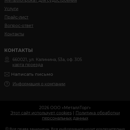
Металлопрокат для судостроения
Услуги
Прайс-лист
Вопрос-ответ
Контакты
КОНТАКТЫ
660021, ул. Калинина, 53а, оф. 305
карта проезда
Написать письмо
Информация о компании
2026 ООО «МеталлТорг»
Этот сайт использует cookies
|
Политика обработки
персональных данных
ⓒ Все права защищены. Вся информация носит исключительно