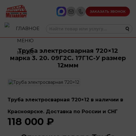
ЗАКАЗАТЬ ЗВОНОК
Труба электросварная 720×12
МЕНЮ
марка 3. 20. 09Г2С. 17Г1С-У размер
12ммм
Труба электросварная 720×12 в наличии в
Красноярске. Доставка по России и СНГ
118 000 ₽