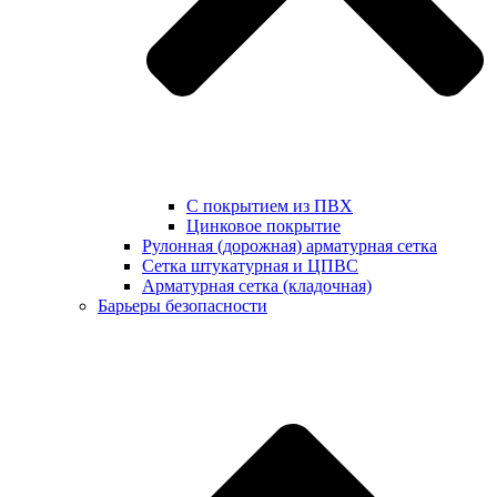
С покрытием из ПВХ
Цинковое покрытие
Рулонная (дорожная) арматурная сетка
Сетка штукатурная и ЦПВС
Арматурная сетка (кладочная)
Барьеры безопасности