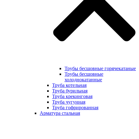
Трубы бесшовные горячекатаные
Трубы бесшовные
холоднокатанные
Труба котельная
Труба бурильная
Труба крекинговая
Труба чугунная
Труба гофрированная
Арматура стальная