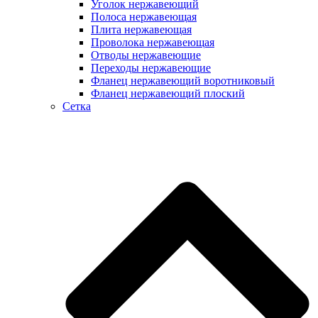
Уголок нержавеющий
Полоса нержавеющая
Плита нержавеющая
Проволока нержавеющая
Отводы нержавеющие
Переходы нержавеющие
Фланец нержавеющий воротниковый
Фланец нержавеющий плоский
Сетка