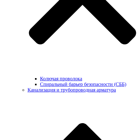
Колючая проволока
Спиральный барьер безопасности (СББ)
Канализация и трубопроводная арматура