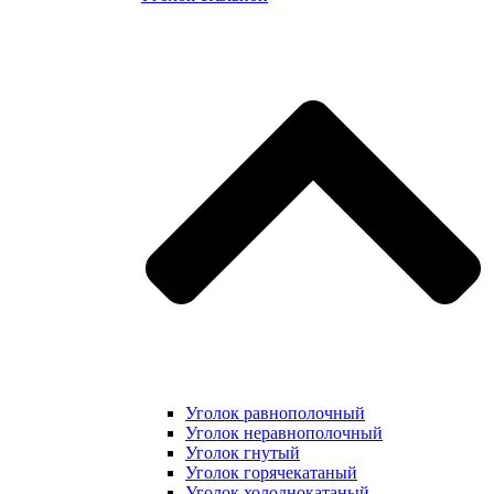
Уголок равнополочный
Уголок неравнополочный
Уголок гнутый
Уголок горячекатаный
Уголок холоднокатаный