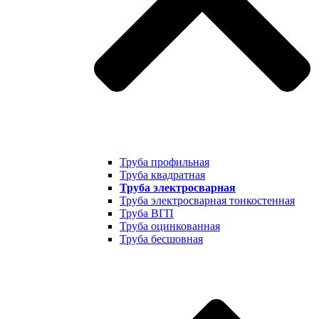
Труба профильная
Труба квадратная
Труба электросварная
Труба электросварная тонкостенная
Труба ВГП
Труба оцинкованная
Труба бесшовная