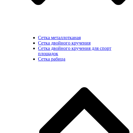
Сетка металлотканая
Сетка двойного кручения
Сетка двойного кручения для спорт
площадок
Сетка рабица