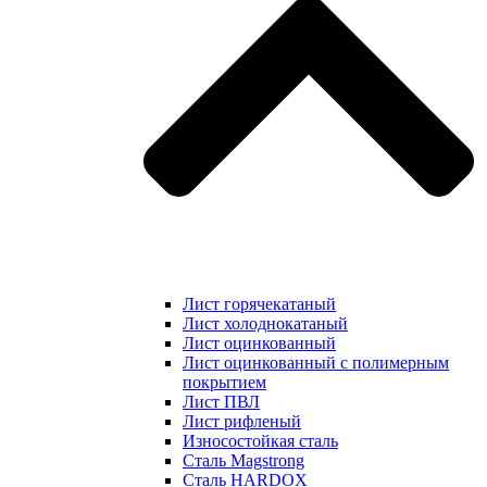
Лист горячекатаный
Лист холоднокатаный
Лист оцинкованный
Лист оцинкованный с полимерным
покрытием
Лист ПВЛ
Лист рифленый
Износостойкая сталь
Сталь Magstrong
Сталь HARDOX