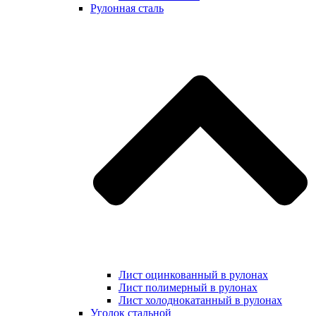
Рулонная сталь
Лист оцинкованный в рулонах
Лист полимерный в рулонах
Лист холоднокатанный в рулонах
Уголок стальной