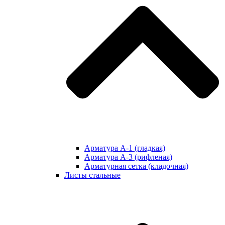
Арматура А-1 (гладкая)
Арматура А-3 (рифленая)
Арматурная сетка (кладочная)
Листы стальные