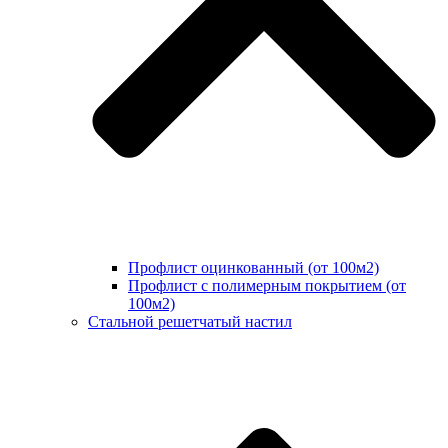
Профлист оцинкованный (от 100м2)
Профлист с полимерным покрытием (от
100м2)
Стальной решетчатый настил