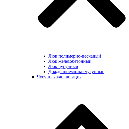
Люк полимерно-песчаный
Люк железобетонный
Люк чугунный
Дождеприемники чугунные
Чугунная канализация