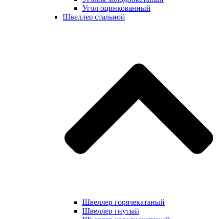
Угол оцинкованный
Швеллер стальной
Швеллер горячекатаный
Швеллер гнутый