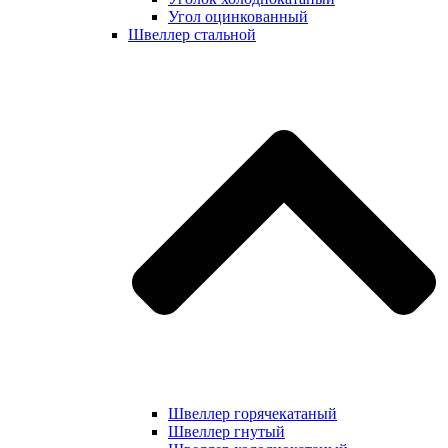
Угол оцинкованный
Швеллер стальной
Швеллер горячекатаный
Швеллер гнутый