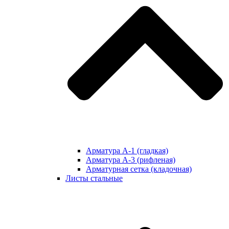
Арматура А-1 (гладкая)
Арматура А-3 (рифленая)
Арматурная сетка (кладочная)
Листы стальные