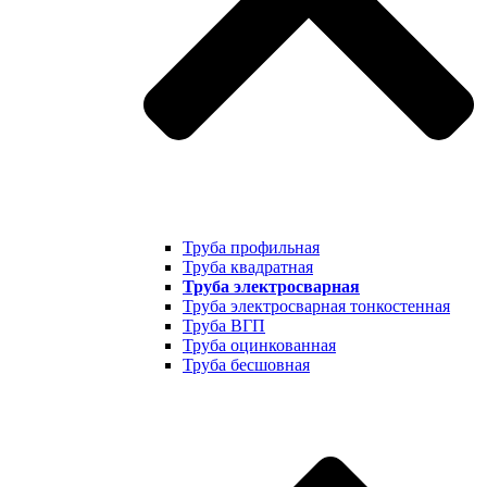
Труба профильная
Труба квадратная
Труба электросварная
Труба электросварная тонкостенная
Труба ВГП
Труба оцинкованная
Труба бесшовная