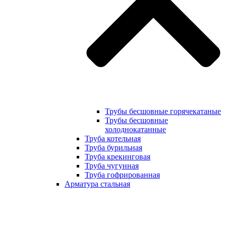
Трубы бесшовные горячекатаные
Трубы бесшовные
холоднокатанные
Труба котельная
Труба бурильная
Труба крекинговая
Труба чугунная
Труба гофрированная
Арматура стальная