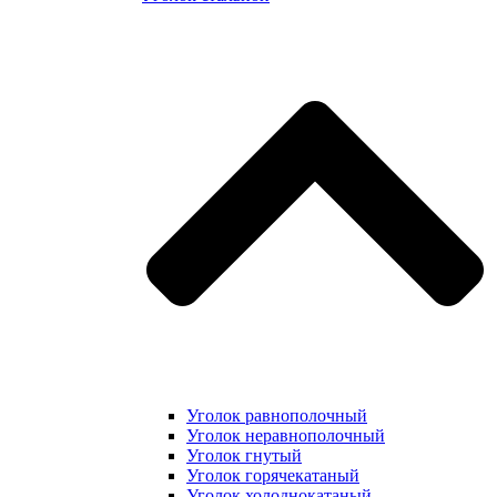
Уголок равнополочный
Уголок неравнополочный
Уголок гнутый
Уголок горячекатаный
Уголок холоднокатаный