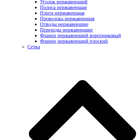
Уголок нержавеющий
Полоса нержавеющая
Плита нержавеющая
Проволока нержавеющая
Отводы нержавеющие
Переходы нержавеющие
Фланец нержавеющий воротниковый
Фланец нержавеющий плоский
Сетка