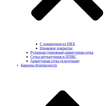
С покрытием из ПВХ
Цинковое покрытие
Рулонная (дорожная) арматурная сетка
Сетка штукатурная и ЦПВС
Арматурная сетка (кладочная)
Барьеры безопасности