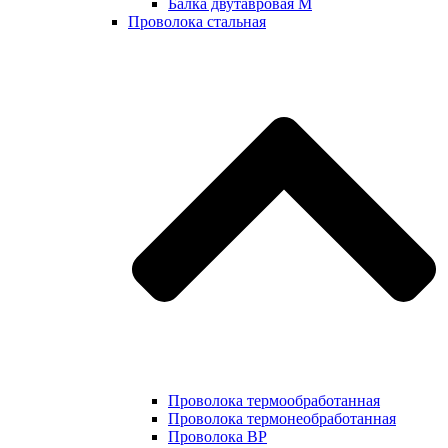
Балка двутавровая М
Проволока стальная
Проволока термообработанная
Проволока термонеобработанная
Проволока ВР