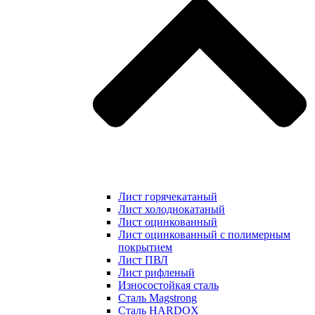
Лист горячекатаный
Лист холоднокатаный
Лист оцинкованный
Лист оцинкованный с полимерным
покрытием
Лист ПВЛ
Лист рифленый
Износостойкая сталь
Сталь Magstrong
Сталь HARDOX