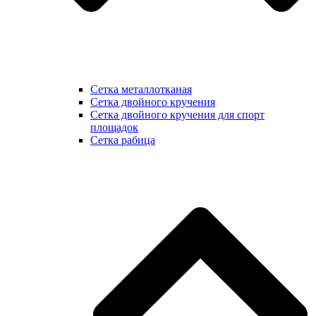
Сетка металлотканая
Сетка двойного кручения
Сетка двойного кручения для спорт
площадок
Сетка рабица