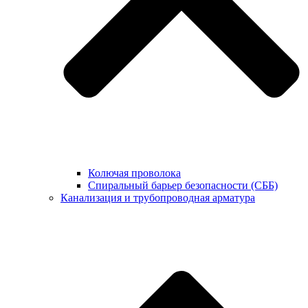
Колючая проволока
Спиральный барьер безопасности (СББ)
Канализация и трубопроводная арматура