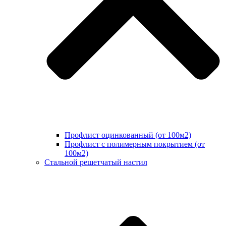
Профлист оцинкованный (от 100м2)
Профлист с полимерным покрытием (от
100м2)
Стальной решетчатый настил