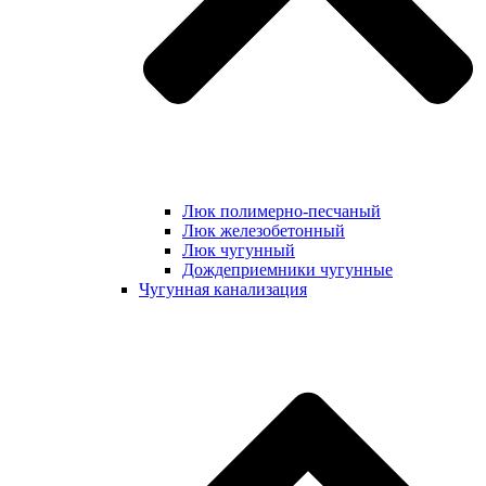
Люк полимерно-песчаный
Люк железобетонный
Люк чугунный
Дождеприемники чугунные
Чугунная канализация