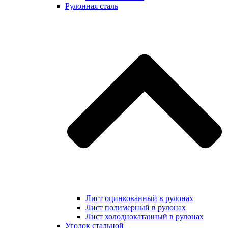
Рулонная сталь
Лист оцинкованный в рулонах
Лист полимерный в рулонах
Лист холоднокатанный в рулонах
Уголок стальной