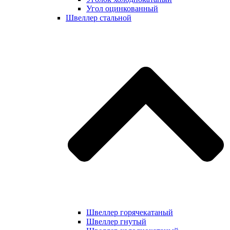
Угол оцинкованный
Швеллер стальной
Швеллер горячекатаный
Швеллер гнутый