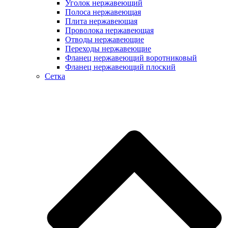
Уголок нержавеющий
Полоса нержавеющая
Плита нержавеющая
Проволока нержавеющая
Отводы нержавеющие
Переходы нержавеющие
Фланец нержавеющий воротниковый
Фланец нержавеющий плоский
Сетка