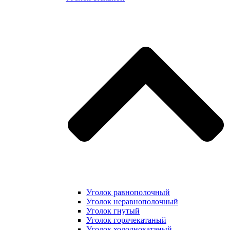
Уголок равнополочный
Уголок неравнополочный
Уголок гнутый
Уголок горячекатаный
Уголок холоднокатаный