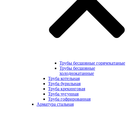
Трубы бесшовные горячекатаные
Трубы бесшовные
холоднокатанные
Труба котельная
Труба бурильная
Труба крекинговая
Труба чугунная
Труба гофрированная
Арматура стальная