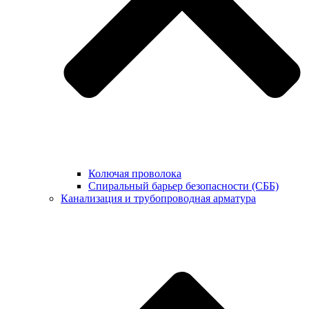
Колючая проволока
Спиральный барьер безопасности (СББ)
Канализация и трубопроводная арматура