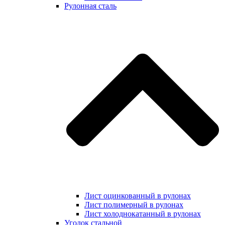
Рулонная сталь
Лист оцинкованный в рулонах
Лист полимерный в рулонах
Лист холоднокатанный в рулонах
Уголок стальной