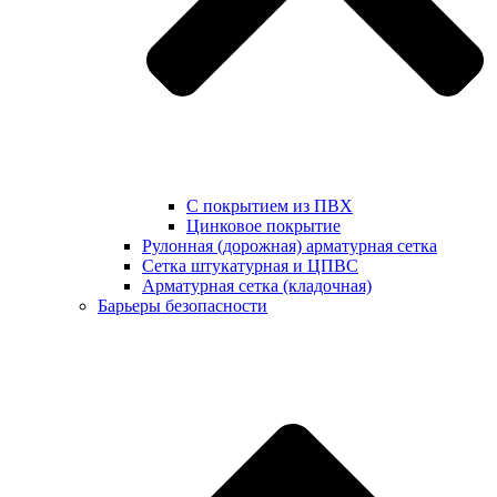
С покрытием из ПВХ
Цинковое покрытие
Рулонная (дорожная) арматурная сетка
Сетка штукатурная и ЦПВС
Арматурная сетка (кладочная)
Барьеры безопасности