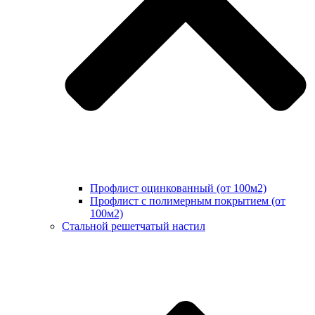
Профлист оцинкованный (от 100м2)
Профлист с полимерным покрытием (от
100м2)
Стальной решетчатый настил