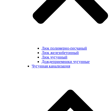
Люк полимерно-песчаный
Люк железобетонный
Люк чугунный
Дождеприемники чугунные
Чугунная канализация