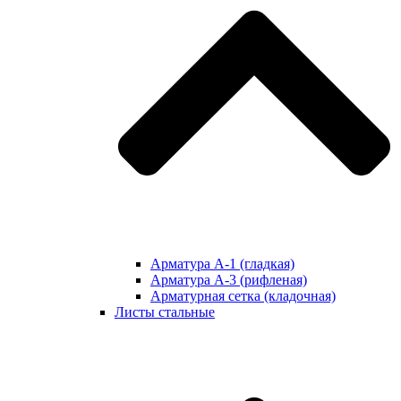
Арматура А-1 (гладкая)
Арматура А-3 (рифленая)
Арматурная сетка (кладочная)
Листы стальные