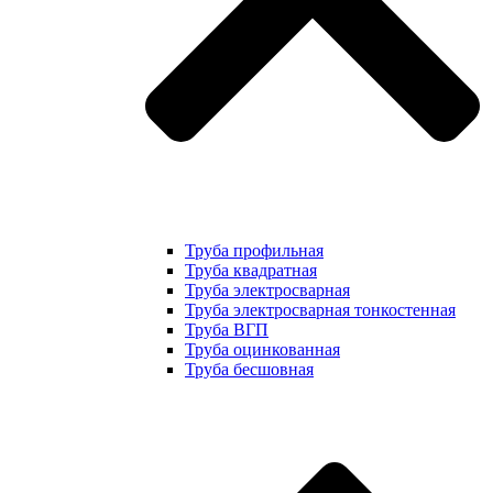
Труба профильная
Труба квадратная
Труба электросварная
Труба электросварная тонкостенная
Труба ВГП
Труба оцинкованная
Труба бесшовная