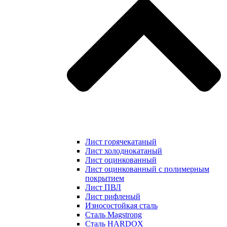
Лист горячекатаный
Лист холоднокатаный
Лист оцинкованный
Лист оцинкованный с полимерным
покрытием
Лист ПВЛ
Лист рифленый
Износостойкая сталь
Сталь Magstrong
Сталь HARDOX