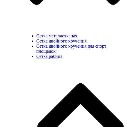
Сетка металлотканая
Сетка двойного кручения
Сетка двойного кручения для спорт
площадок
Сетка рабица