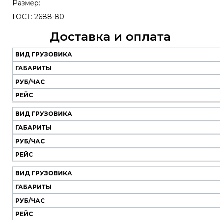
Размер:
ГОСТ: 2688-80
Доставка и оплата
ВИД ГРУЗОВИКА
Наш
транспорт
ГАБАРИТЫ
РУБ/ЧАС
Вид
Габариты
Руб/
Рейс
РЕЙС
грузовика
час
ВИД ГРУЗОВИКА
ГАБАРИТЫ
РУБ/ЧАС
РЕЙС
ВИД ГРУЗОВИКА
ГАБАРИТЫ
РУБ/ЧАС
РЕЙС