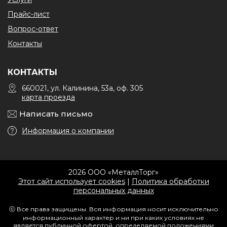
Прайс-лист
Вопрос-ответ
Контакты
КОНТАКТЫ
660021, ул. Калинина, 53а, оф. 305
карта проезда
Написать письмо
Информация о компании
2026 ООО «МеталлТорг»
Этот сайт использует cookies
|
Политика обработки
персональных данных
ⓒ Все права защищены. Вся информация носит исключительно
информационный характер и ни при каких условиях не
является публичной офертой, определяемой положениями