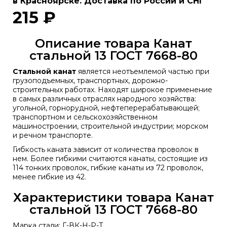
в Красноярске. Доставка по России и СНГ
215 ₽
Описание товара Канат
стальной 13 ГОСТ 7668-80
Стальной канат
является неотъемлемой частью при
грузоподъемных, транспортных, дорожно-
строительных работах. Находят широкое применение
в самых различных отраслях народного хозяйства:
угольной, горнорудной, нефтеперерабатывающей;
транспортном и сельскохозяйственном
машиностроении, строительной индустрии; морском
и речном транспорте.
Гибкость каната зависит от количества проволок в
нем. Более гибкими считаются канаты, состоящие из
114 тонких проволок, гибкие канаты из 72 проволок,
менее гибкие из 42.
Характеристики товара Канат
стальной 13 ГОСТ 7668-80
Марка стали: Г-ВК-Н-Р-Т