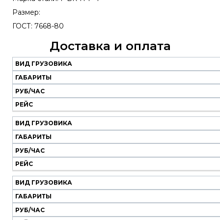
Размер:
ГОСТ: 7668-80
Доставка и оплата
ВИД ГРУЗОВИКА
Наш
транспорт
ГАБАРИТЫ
РУБ/ЧАС
Вид
Габариты
Руб/
Рейс
РЕЙС
грузовика
час
ВИД ГРУЗОВИКА
ГАБАРИТЫ
РУБ/ЧАС
РЕЙС
ВИД ГРУЗОВИКА
ГАБАРИТЫ
РУБ/ЧАС