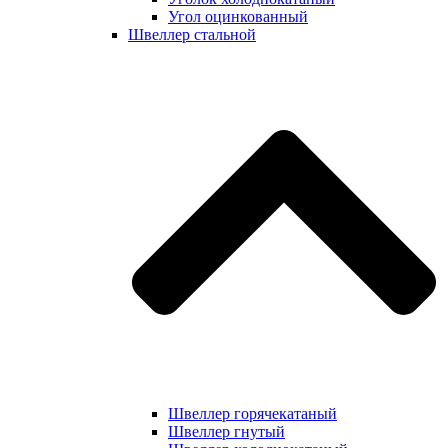
Угол оцинкованный
Швеллер стальной
Швеллер горячекатаный
Швеллер гнутый