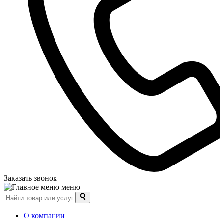
Заказать звонок
меню
О компании