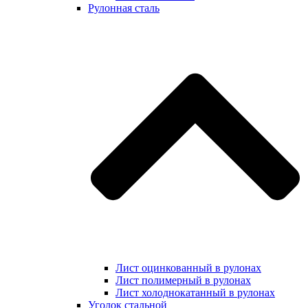
Рулонная сталь
Лист оцинкованный в рулонах
Лист полимерный в рулонах
Лист холоднокатанный в рулонах
Уголок стальной