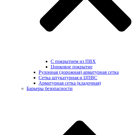
С покрытием из ПВХ
Цинковое покрытие
Рулонная (дорожная) арматурная сетка
Сетка штукатурная и ЦПВС
Арматурная сетка (кладочная)
Барьеры безопасности