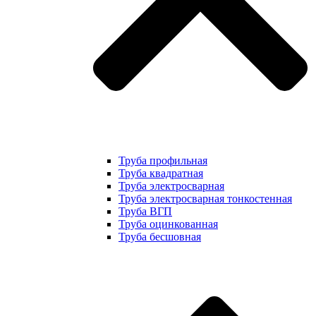
Труба профильная
Труба квадратная
Труба электросварная
Труба электросварная тонкостенная
Труба ВГП
Труба оцинкованная
Труба бесшовная