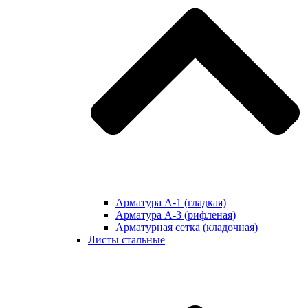
Арматура А-1 (гладкая)
Арматура А-3 (рифленая)
Арматурная сетка (кладочная)
Листы стальные