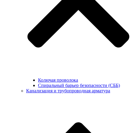
Колючая проволока
Спиральный барьер безопасности (СББ)
Канализация и трубопроводная арматура