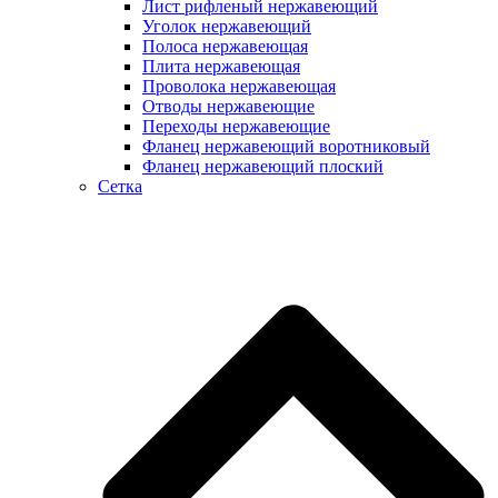
Лист рифленый нержавеющий
Уголок нержавеющий
Полоса нержавеющая
Плита нержавеющая
Проволока нержавеющая
Отводы нержавеющие
Переходы нержавеющие
Фланец нержавеющий воротниковый
Фланец нержавеющий плоский
Сетка