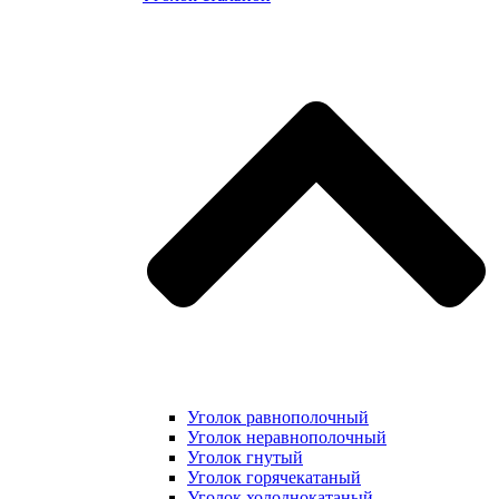
Уголок равнополочный
Уголок неравнополочный
Уголок гнутый
Уголок горячекатаный
Уголок холоднокатаный