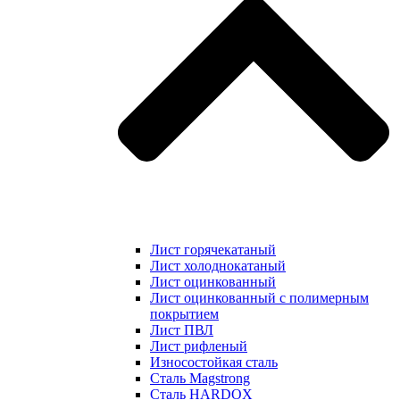
Лист горячекатаный
Лист холоднокатаный
Лист оцинкованный
Лист оцинкованный с полимерным
покрытием
Лист ПВЛ
Лист рифленый
Износостойкая сталь
Сталь Magstrong
Сталь HARDOX