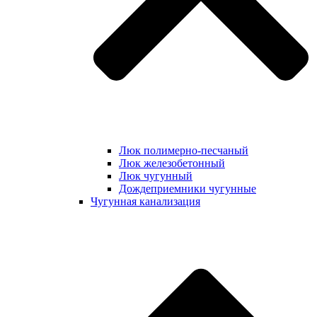
Люк полимерно-песчаный
Люк железобетонный
Люк чугунный
Дождеприемники чугунные
Чугунная канализация