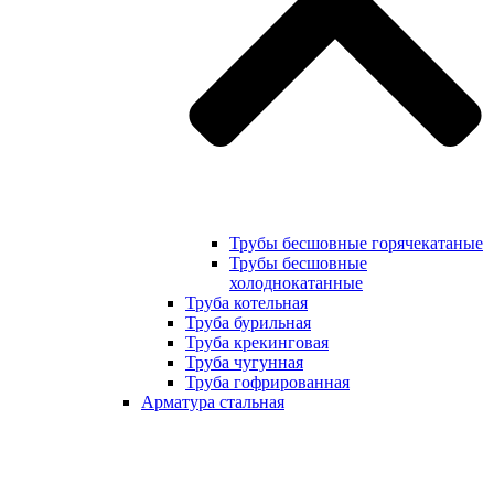
Трубы бесшовные горячекатаные
Трубы бесшовные
холоднокатанные
Труба котельная
Труба бурильная
Труба крекинговая
Труба чугунная
Труба гофрированная
Арматура стальная