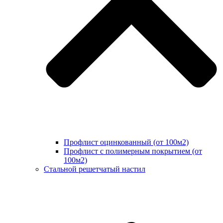
Профлист оцинкованный (от 100м2)
Профлист с полимерным покрытием (от
100м2)
Стальной решетчатый настил