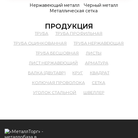
Нержавеющий металл
Черный металл
Металлическая сетка
ПРОДУКЦИЯ
ТРУБА
ТРУБА ПРОФИЛЬНАЯ
ТРУБА ОЦИНКОВАННАЯ
ТРУБА НЕРЖАВЕЮЩАЯ
ТРУБА БЕСШОВНАЯ
ЛИСТЫ
ЛИСТ НЕРЖАВЕЮЩИЙ
АРМАТУРА
БАЛКА (ДВУТАВР)
КРУГ
КВАДРАТ
КОЛЮЧАЯ ПРОВОЛОКА
СЕТКА
УГОЛОК СТАЛЬНОЙ
ШВЕЛЛЕР