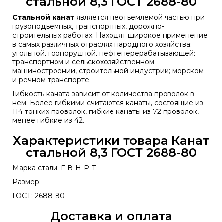
стальной 8,3 ГОСТ 2688-80
Стальной канат
является неотъемлемой частью при
грузоподъемных, транспортных, дорожно-
строительных работах. Находят широкое применение
в самых различных отраслях народного хозяйства:
угольной, горнорудной, нефтеперерабатывающей;
транспортном и сельскохозяйственном
машиностроении, строительной индустрии; морском
и речном транспорте.
Гибкость каната зависит от количества проволок в
нем. Более гибкими считаются канаты, состоящие из
114 тонких проволок, гибкие канаты из 72 проволок,
менее гибкие из 42.
Характеристики товара Канат
стальной 8,3 ГОСТ 2688-80
Марка стали: Г-В-Н-Р-Т
Размер:
ГОСТ: 2688-80
Доставка и оплата