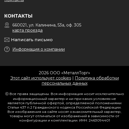
КОНТАКТЫ
660021, ул. Калинина, 53а, оф. 305
карта проезда
Написать письмо
Информация о компании
2026 ООО «МеталлТорг»
Этот сайт использует cookies
|
Политика обработки
персональных данных
ⓒ Все права защищены. Вся информация носит исключительно
информационный характер и ни при каких условиях не
является публичной офертой, определяемой положениями
Статьи 437 п.2 Гражданского кодекса Российской Федерации.
Все изображения на сайте носят ознакомительный характер,
товары могут отличаться от изображений в зависимости от
конфигурации и комплектации. ИНН: 2463094401