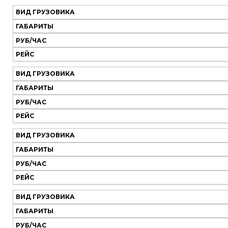
ВИД ГРУЗОВИКА
Наш
транспорт
ГАБАРИТЫ
РУБ/ЧАС
Вид
Габариты
Руб/
Рейс
РЕЙС
грузовика
час
ВИД ГРУЗОВИКА
ГАБАРИТЫ
РУБ/ЧАС
РЕЙС
ВИД ГРУЗОВИКА
ГАБАРИТЫ
РУБ/ЧАС
РЕЙС
ВИД ГРУЗОВИКА
ГАБАРИТЫ
РУБ/ЧАС