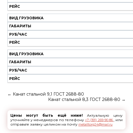
РЕЙС
ВИД ГРУЗОВИКА
ГАБАРИТЫ
РУБ/ЧАС
РЕЙС
ВИД ГРУЗОВИКА
ГАБАРИТЫ
РУБ/ЧАС
РЕЙС
←
Канат стальной 9,1 ГОСТ 2688-80
Канат стальной 8,3 ГОСТ 2688-80
→
Цены могут быть ещё ниже!
Актуальную цену
уточняйте у менеджеров по телефону
, или
+7 (391) 269-90-86
отправьте заявку целиком на почту
metalltorg24@mail.ru