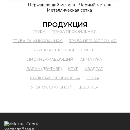
Нержавеющий металл
Черный металл
Металлическая сетка
ПРОДУКЦИЯ
ТРУБА
ТРУБА ПРОФИЛЬНАЯ
ТРУБА ОЦИНКОВАННАЯ
ТРУБА НЕРЖАВЕЮЩАЯ
ТРУБА БЕСШОВНАЯ
ЛИСТЫ
ЛИСТ НЕРЖАВЕЮЩИЙ
АРМАТУРА
БАЛКА (ДВУТАВР)
КРУГ
КВАДРАТ
КОЛЮЧАЯ ПРОВОЛОКА
СЕТКА
УГОЛОК СТАЛЬНОЙ
ШВЕЛЛЕР