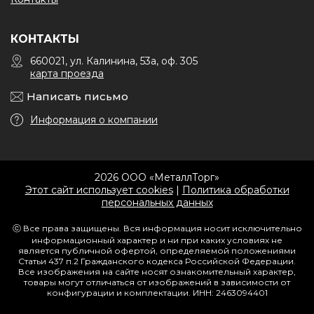
КОНТАКТЫ
660021, ул. Калинина, 53а, оф. 305
карта проезда
Написать письмо
Информация о компании
2026 ООО «МеталлТорг»
Этот сайт использует cookies
|
Политика обработки
персональных данных
ⓒ Все права защищены. Вся информация носит исключительно
информационный характер и ни при каких условиях не
является публичной офертой, определяемой положениями
Статьи 437 п.2 Гражданского кодекса Российской Федерации.
Все изображения на сайте носят ознакомительный характер,
товары могут отличаться от изображений в зависимости от
конфигурации и комплектации. ИНН: 2463094401