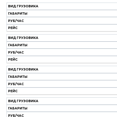
ВИД ГРУЗОВИКА
Наш
транспорт
ГАБАРИТЫ
РУБ/ЧАС
Вид
Габариты
Руб/
Рейс
РЕЙС
грузовика
час
ВИД ГРУЗОВИКА
ГАБАРИТЫ
РУБ/ЧАС
РЕЙС
ВИД ГРУЗОВИКА
ГАБАРИТЫ
РУБ/ЧАС
РЕЙС
ВИД ГРУЗОВИКА
ГАБАРИТЫ
РУБ/ЧАС