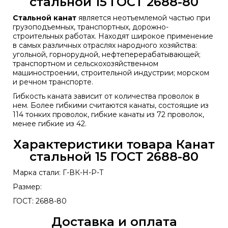
стальной 15 ГОСТ 2688-80
Стальной канат
является неотъемлемой частью при
грузоподъемных, транспортных, дорожно-
строительных работах. Находят широкое применение
в самых различных отраслях народного хозяйства:
угольной, горнорудной, нефтеперерабатывающей;
транспортном и сельскохозяйственном
машиностроении, строительной индустрии; морском
и речном транспорте.
Гибкость каната зависит от количества проволок в
нем. Более гибкими считаются канаты, состоящие из
114 тонких проволок, гибкие канаты из 72 проволок,
менее гибкие из 42.
Характеристики товара Канат
стальной 15 ГОСТ 2688-80
Марка стали: Г-ВК-Н-Р-Т
Размер:
ГОСТ: 2688-80
Доставка и оплата