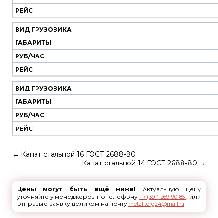
РЕЙС
ВИД ГРУЗОВИКА
ГАБАРИТЫ
РУБ/ЧАС
РЕЙС
ВИД ГРУЗОВИКА
ГАБАРИТЫ
РУБ/ЧАС
РЕЙС
←
Канат стальной 16 ГОСТ 2688-80
Канат стальной 14 ГОСТ 2688-80
→
Цены могут быть ещё ниже!
Актуальную цену
уточняйте у менеджеров по телефону
, или
+7 (391) 269-90-86
отправьте заявку целиком на почту
metalltorg24@mail.ru