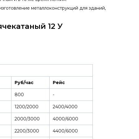
изготовление металлоконструкций для зданий,
чекатаный 12 У
Руб/час
Рейс
800
-
1200/2000
2400/4000
2000/3000
4000/6000
2200/3000
4400/6000