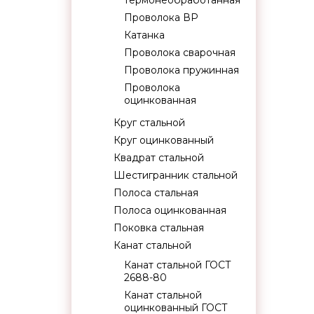
термонеобработанная
Проволока ВР
Катанка
Проволока сварочная
Проволока пружинная
Проволока
оцинкованная
Круг стальной
Круг оцинкованный
Квадрат стальной
Шестигранник стальной
Полоса стальная
Полоса оцинкованная
Поковка стальная
Канат стальной
Канат стальной ГОСТ
2688-80
Канат стальной
оцинкованный ГОСТ