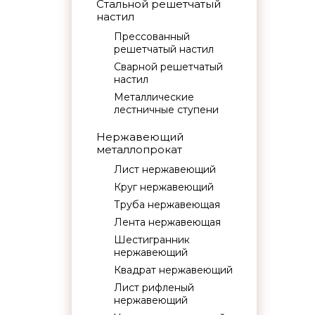
Стальной решетчатый
настил
Прессованный
решетчатый настил
Сварной решетчатый
настил
Металлические
лестничные ступени
Нержавеющий
металлопрокат
Лист нержавеющий
Круг нержавеющий
Труба нержавеющая
Лента нержавеющая
Шестигранник
нержавеющий
Квадрат нержавеющий
Лист рифленый
нержавеющий