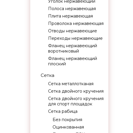
Уголок нержавеющий
Полоса нержавеющая
Плита нержавеющая
Проволока нержавеющая
Отводы нержавеющие
Переходы нержавеющие
Фланец нержавеющий
воротниковый
Фланец нержавеющий
плоский
Сетка
Сетка металлотканая
Сетка двойного кручения
Сетка двойного кручения
для спорт площадок
Сетка рабица
Без покрытия
Оцинкованная