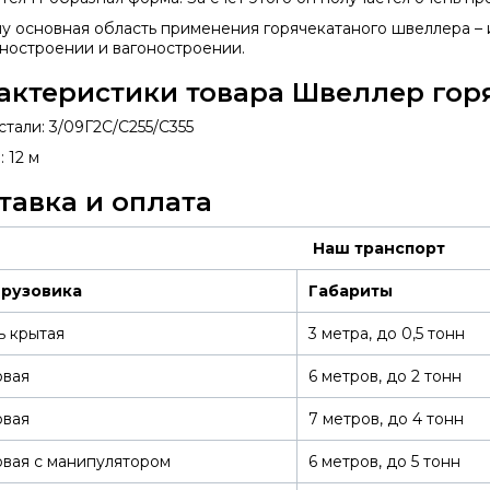
у основная область применения горячекатаного швеллера – 
ностроении и вагоностроении.
актеристики товара Швеллер горя
стали: 3/09Г2С/С255/С355
 12 м
тавка и оплата
Наш транспорт
грузовика
Габариты
ь крытая
3 метра, до 0,5 тонн
овая
6 метров, до 2 тонн
овая
7 метров, до 4 тонн
вая с манипулятором
6 метров, до 5 тонн