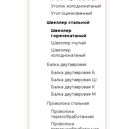
Уголок холоднокатаный
Угол оцинкованный
Швеллер стальной
Швеллер
горячекатаный
Швеллер гнутый
Швеллер
холоднокатаный
Балка двутавровая
Балка двутавровая Б
Балка двутавровая Ш
Балка двутавровая К
Балка двутавровая М
Проволока стальная
Проволока
термообработанная
Проволока