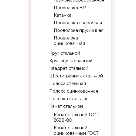
термонеобработанная
Проволока ВР
Катанка
Проволока сварочная
Проволока пружинная
Проволока
оцинкованная
Круг стальной
Круг оцинкованный
Квадрат стальной
Шестигранник стальной
Полоса стальная
Полоса оцинкованная
Поковка стальная
Канат стальной
Канат стальной ГОСТ
2688-80
Канат стальной
оцинкованный ГОСТ