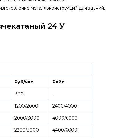
изготовление металлоконструкций для зданий,
ячекатаный 24 У
Руб/час
Рейс
800
-
1200/2000
2400/4000
2000/3000
4000/6000
2200/3000
4400/6000