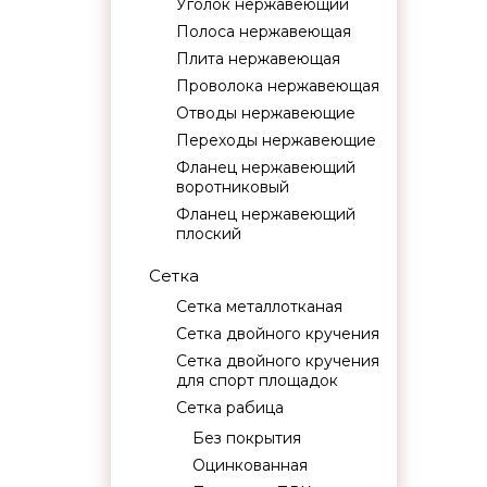
Уголок нержавеющий
Полоса нержавеющая
Плита нержавеющая
Проволока нержавеющая
Отводы нержавеющие
Переходы нержавеющие
Фланец нержавеющий
воротниковый
Фланец нержавеющий
плоский
Сетка
Сетка металлотканая
Сетка двойного кручения
Сетка двойного кручения
для спорт площадок
Сетка рабица
Без покрытия
Оцинкованная