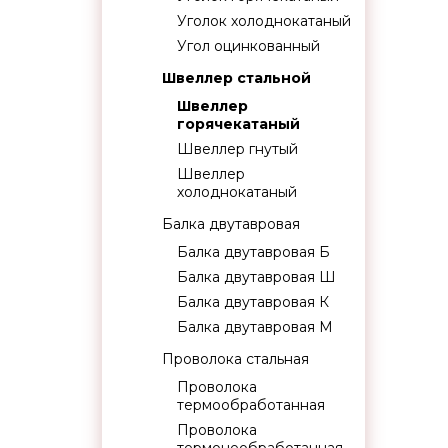
Уголок холоднокатаный
Угол оцинкованный
Швеллер стальной
Швеллер
горячекатаный
Швеллер гнутый
Швеллер
холоднокатаный
Балка двутавровая
Балка двутавровая Б
Балка двутавровая Ш
Балка двутавровая К
Балка двутавровая М
Проволока стальная
Проволока
термообработанная
Проволока