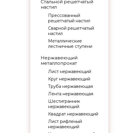
Стальной решетчатый
настил
Прессованный
решетчатый настил
Сварной решетчатый
настил
Металлические
лестничные ступени
Нержавеющий
металлопрокат
Лист нержавеющий
Круг нержавеющий
Труба нержавеющая
Лента нержавеющая
Шестигранник
нержавеющий
Квадрат нержавеющий
Лист рифленый
нержавеющий