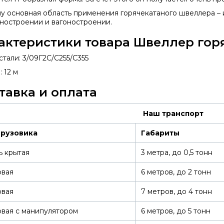
у основная область применения горячекатаного швеллера – 
ностроении и вагоностроении.
актеристики товара Швеллер гор
стали: 3/09Г2С/С255/С355
 12 м
тавка и оплата
Наш транспорт
грузовика
Габариты
ь крытая
3 метра, до 0,5 тонн
овая
6 метров, до 2 тонн
овая
7 метров, до 4 тонн
вая с манипулятором
6 метров, до 5 тонн