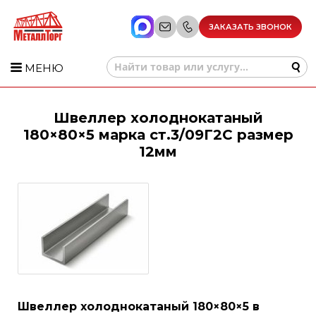
ЗАКАЗАТЬ ЗВОНОК
МЕНЮ
Швеллер холоднокатаный
180×80×5 марка ст.3/09Г2С размер
12мм
Швеллер холоднокатаный 180×80×5 в