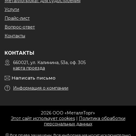
Металлопрокат для судостроения
Услуги
Прайс-лист
Вопрос-ответ
Контакты
КОНТАКТЫ
660021, ул. Калинина, 53а, оф. 305
карта проезда
Написать письмо
Информация о компании
2026 ООО «МеталлТорг»
Этот сайт использует cookies
|
Политика обработки
персональных данных
ⓒ Все права защищены. Вся информация носит исключительно