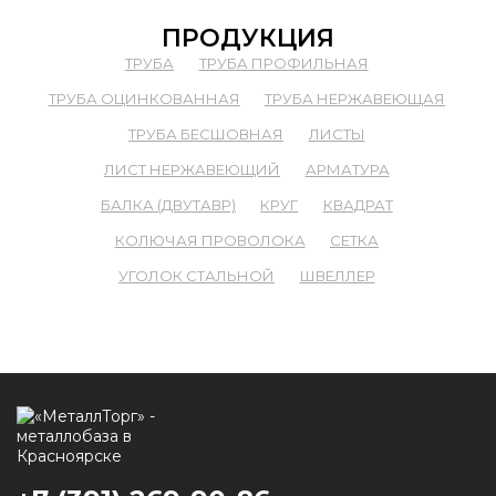
ПРОДУКЦИЯ
ТРУБА
ТРУБА ПРОФИЛЬНАЯ
ТРУБА ОЦИНКОВАННАЯ
ТРУБА НЕРЖАВЕЮЩАЯ
ТРУБА БЕСШОВНАЯ
ЛИСТЫ
ЛИСТ НЕРЖАВЕЮЩИЙ
АРМАТУРА
БАЛКА (ДВУТАВР)
КРУГ
КВАДРАТ
КОЛЮЧАЯ ПРОВОЛОКА
СЕТКА
УГОЛОК СТАЛЬНОЙ
ШВЕЛЛЕР