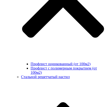
Профлист оцинкованный (от 100м2)
Профлист с полимерным покрытием (от
100м2)
Стальной решетчатый настил