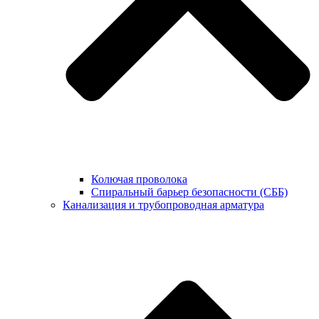
Колючая проволока
Спиральный барьер безопасности (СББ)
Канализация и трубопроводная арматура