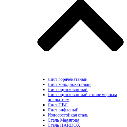
Лист горячекатаный
Лист холоднокатаный
Лист оцинкованный
Лист оцинкованный с полимерным
покрытием
Лист ПВЛ
Лист рифленый
Износостойкая сталь
Сталь Magstrong
Сталь HARDOX