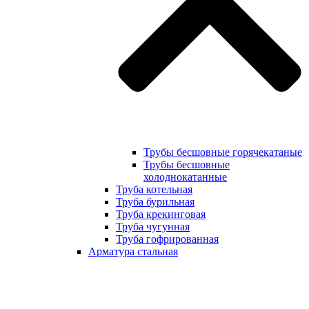
Трубы бесшовные горячекатаные
Трубы бесшовные
холоднокатанные
Труба котельная
Труба бурильная
Труба крекинговая
Труба чугунная
Труба гофрированная
Арматура стальная