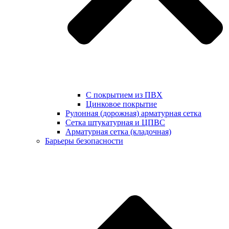
С покрытием из ПВХ
Цинковое покрытие
Рулонная (дорожная) арматурная сетка
Сетка штукатурная и ЦПВС
Арматурная сетка (кладочная)
Барьеры безопасности