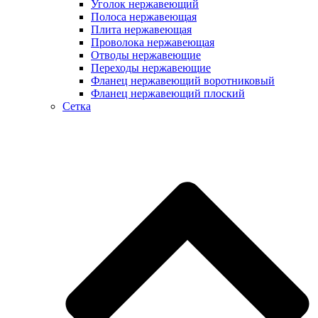
Уголок нержавеющий
Полоса нержавеющая
Плита нержавеющая
Проволока нержавеющая
Отводы нержавеющие
Переходы нержавеющие
Фланец нержавеющий воротниковый
Фланец нержавеющий плоский
Сетка