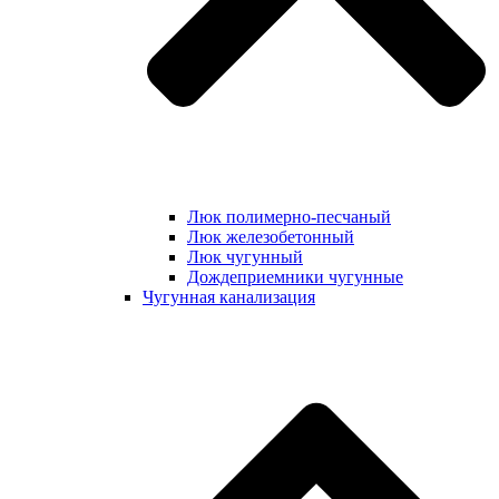
Люк полимерно-песчаный
Люк железобетонный
Люк чугунный
Дождеприемники чугунные
Чугунная канализация