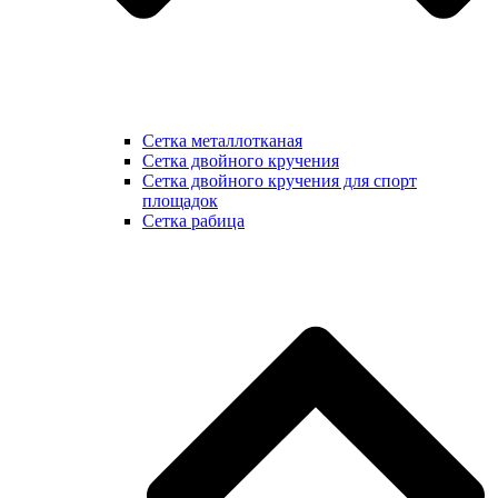
Сетка металлотканая
Сетка двойного кручения
Сетка двойного кручения для спорт
площадок
Сетка рабица