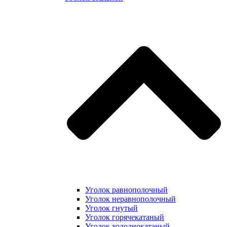
Уголок равнополочный
Уголок неравнополочный
Уголок гнутый
Уголок горячекатаный
Уголок холоднокатаный