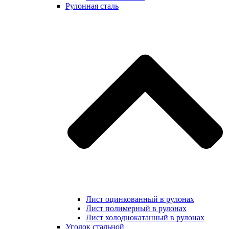
Рулонная сталь
Лист оцинкованный в рулонах
Лист полимерный в рулонах
Лист холоднокатанный в рулонах
Уголок стальной