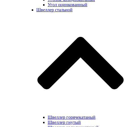
Угол оцинкованный
Швеллер стальной
Швеллер горячекатаный
Швеллер гнутый