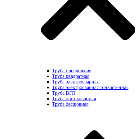
Труба профильная
Труба квадратная
Труба электросварная
Труба электросварная тонкостенная
Труба ВГП
Труба оцинкованная
Труба бесшовная