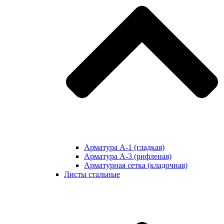
Арматура А-1 (гладкая)
Арматура А-3 (рифленая)
Арматурная сетка (кладочная)
Листы стальные