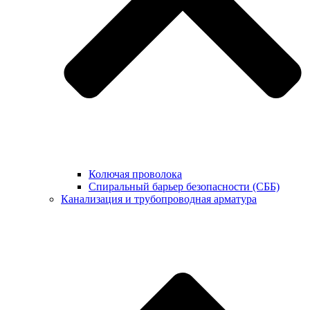
Колючая проволока
Спиральный барьер безопасности (СББ)
Канализация и трубопроводная арматура