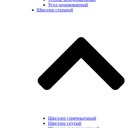
Угол оцинкованный
Швеллер стальной
Швеллер горячекатаный
Швеллер гнутый