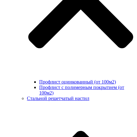
Профлист оцинкованный (от 100м2)
Профлист с полимерным покрытием (от
100м2)
Стальной решетчатый настил