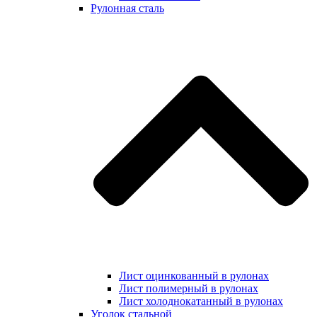
Рулонная сталь
Лист оцинкованный в рулонах
Лист полимерный в рулонах
Лист холоднокатанный в рулонах
Уголок стальной