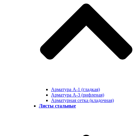
Арматура А-1 (гладкая)
Арматура А-3 (рифленая)
Арматурная сетка (кладочная)
Листы стальные