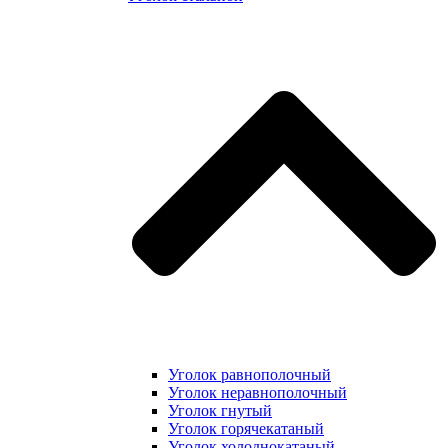
Уголок равнополочный
Уголок неравнополочный
Уголок гнутый
Уголок горячекатаный
Уголок холоднокатаный