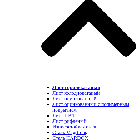
Лист горячекатаный
Лист холоднокатаный
Лист оцинкованный
Лист оцинкованный с полимерным
покрытием
Лист ПВЛ
Лист рифленый
Износостойкая сталь
Сталь Magstrong
Сталь HARDOX