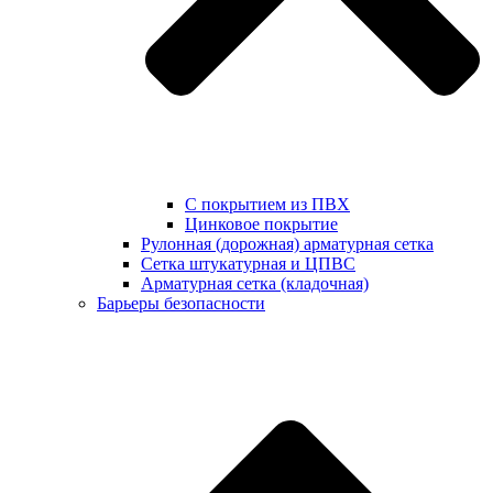
С покрытием из ПВХ
Цинковое покрытие
Рулонная (дорожная) арматурная сетка
Сетка штукатурная и ЦПВС
Арматурная сетка (кладочная)
Барьеры безопасности