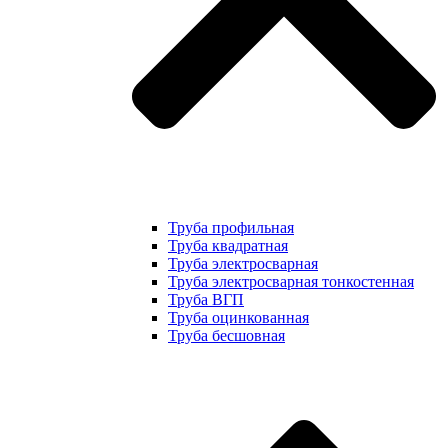
Труба профильная
Труба квадратная
Труба электросварная
Труба электросварная тонкостенная
Труба ВГП
Труба оцинкованная
Труба бесшовная