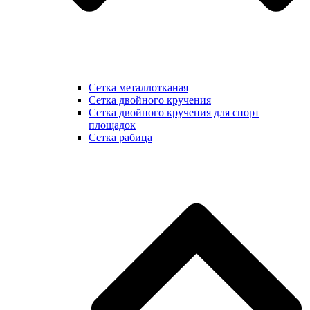
Сетка металлотканая
Сетка двойного кручения
Сетка двойного кручения для спорт
площадок
Сетка рабица