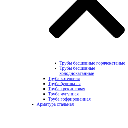
Трубы бесшовные горячекатаные
Трубы бесшовные
холоднокатанные
Труба котельная
Труба бурильная
Труба крекинговая
Труба чугунная
Труба гофрированная
Арматура стальная