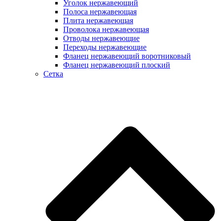
Уголок нержавеющий
Полоса нержавеющая
Плита нержавеющая
Проволока нержавеющая
Отводы нержавеющие
Переходы нержавеющие
Фланец нержавеющий воротниковый
Фланец нержавеющий плоский
Сетка