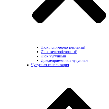
Люк полимерно-песчаный
Люк железобетонный
Люк чугунный
Дождеприемники чугунные
Чугунная канализация