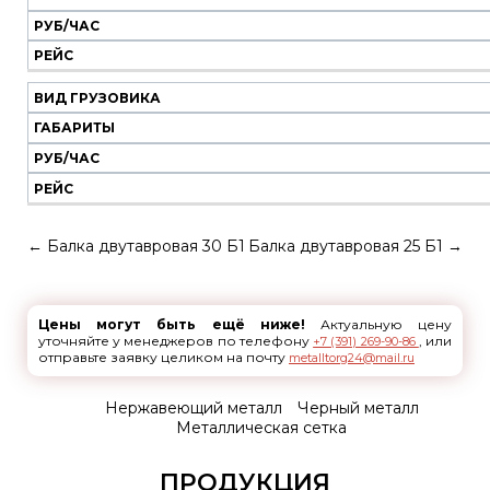
РУБ/ЧАС
РЕЙС
ВИД ГРУЗОВИКА
ГАБАРИТЫ
РУБ/ЧАС
РЕЙС
←
Балка двутавровая 30 Б1
Балка двутавровая 25 Б1
→
Цены могут быть ещё ниже!
Актуальную цену
уточняйте у менеджеров по телефону
, или
+7 (391) 269-90-86
отправьте заявку целиком на почту
metalltorg24@mail.ru
Нержавеющий металл
Черный металл
Металлическая сетка
ПРОДУКЦИЯ