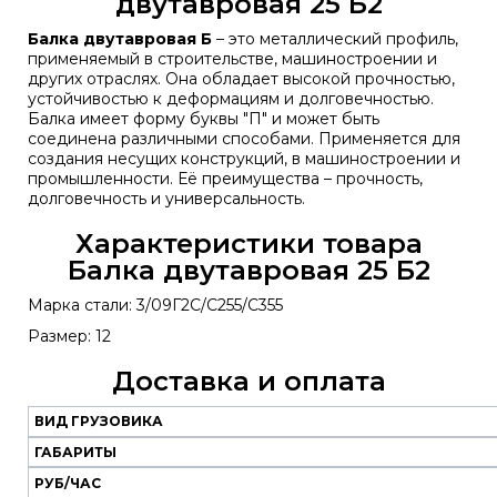
двутавровая 25 Б2
Балка двутавровая Б
– это металлический профиль,
применяемый в строительстве, машиностроении и
других отраслях. Она обладает высокой прочностью,
устойчивостью к деформациям и долговечностью.
Балка имеет форму буквы "П" и может быть
соединена различными способами. Применяется для
создания несущих конструкций, в машиностроении и
промышленности. Её преимущества – прочность,
долговечность и универсальность.
Характеристики товара
Балка двутавровая 25 Б2
Марка стали: 3/09Г2С/С255/С355
Размер: 12
Доставка и оплата
ВИД ГРУЗОВИКА
Наш
транспорт
ГАБАРИТЫ
РУБ/ЧАС