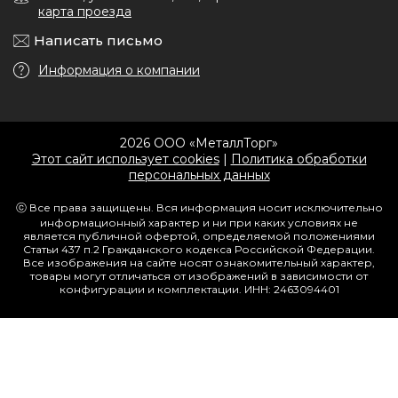
карта проезда
Написать письмо
Информация о компании
2026 ООО «МеталлТорг»
Этот сайт использует cookies
|
Политика обработки
персональных данных
ⓒ Все права защищены. Вся информация носит исключительно
информационный характер и ни при каких условиях не
является публичной офертой, определяемой положениями
Статьи 437 п.2 Гражданского кодекса Российской Федерации.
Все изображения на сайте носят ознакомительный характер,
товары могут отличаться от изображений в зависимости от
конфигурации и комплектации. ИНН: 2463094401