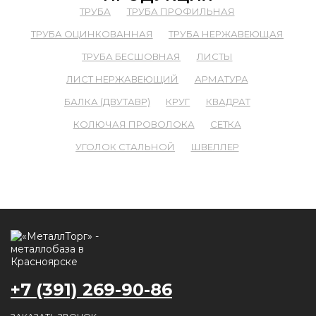
ТРУБА
ТРУБА ПРОФИЛЬНАЯ
ТРУБА ОЦИНКОВАННАЯ
ТРУБА НЕРЖАВЕЮЩАЯ
ТРУБА БЕСШОВНАЯ
ЛИСТЫ
ЛИСТ НЕРЖАВЕЮЩИЙ
АРМАТУРА
БАЛКА (ДВУТАВР)
КРУГ
КВАДРАТ
КОЛЮЧАЯ ПРОВОЛОКА
СЕТКА
УГОЛОК СТАЛЬНОЙ
ШВЕЛЛЕР
+7 (391) 269-90-86