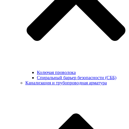
Колючая проволока
Спиральный барьер безопасности (СББ)
Канализация и трубопроводная арматура