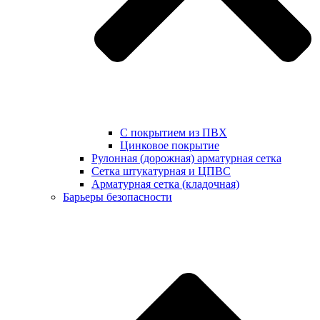
С покрытием из ПВХ
Цинковое покрытие
Рулонная (дорожная) арматурная сетка
Сетка штукатурная и ЦПВС
Арматурная сетка (кладочная)
Барьеры безопасности