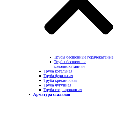
Трубы бесшовные горячекатаные
Трубы бесшовные
холоднокатанные
Труба котельная
Труба бурильная
Труба крекинговая
Труба чугунная
Труба гофрированная
Арматура стальная