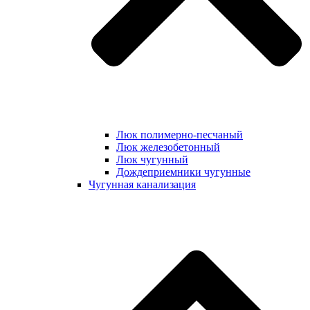
Люк полимерно-песчаный
Люк железобетонный
Люк чугунный
Дождеприемники чугунные
Чугунная канализация