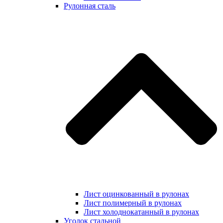
Рулонная сталь
Лист оцинкованный в рулонах
Лист полимерный в рулонах
Лист холоднокатанный в рулонах
Уголок стальной