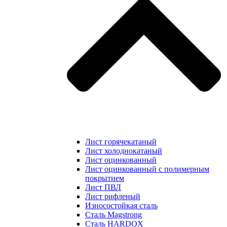
Лист горячекатаный
Лист холоднокатаный
Лист оцинкованный
Лист оцинкованный с полимерным
покрытием
Лист ПВЛ
Лист рифленый
Износостойкая сталь
Сталь Magstrong
Сталь HARDOX