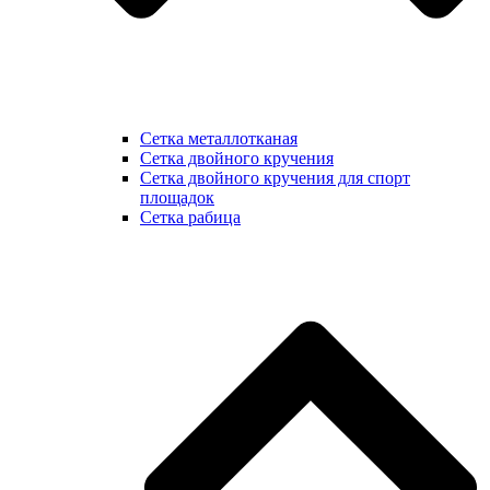
Сетка металлотканая
Сетка двойного кручения
Сетка двойного кручения для спорт
площадок
Сетка рабица