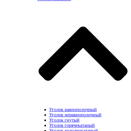
Уголок равнополочный
Уголок неравнополочный
Уголок гнутый
Уголок горячекатаный
Уголок холоднокатаный