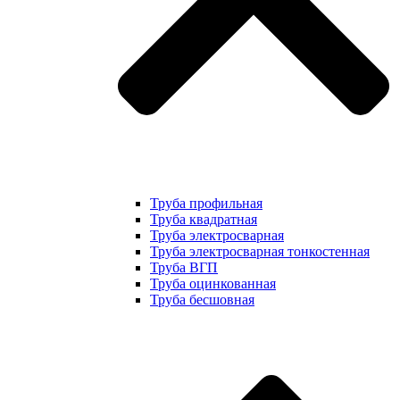
Труба профильная
Труба квадратная
Труба электросварная
Труба электросварная тонкостенная
Труба ВГП
Труба оцинкованная
Труба бесшовная