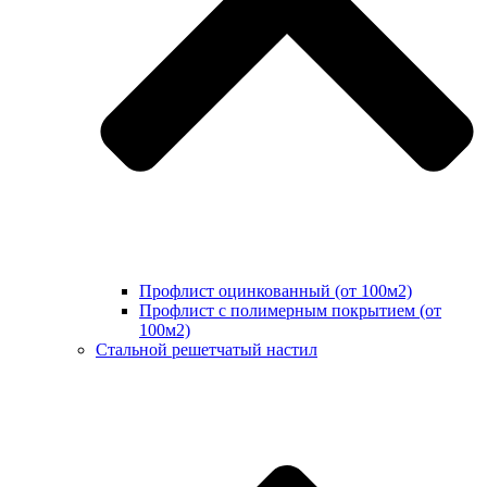
Профлист оцинкованный (от 100м2)
Профлист с полимерным покрытием (от
100м2)
Стальной решетчатый настил