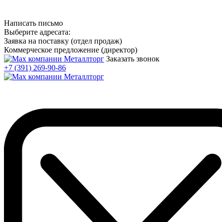
Написать письмо
Выберите адресата:
Заявка на поставку (отдел продаж)
Коммерческое предложение (директор)
Заказать звонок
+7 (391) 269-90-86