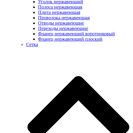
Уголок нержавеющий
Полоса нержавеющая
Плита нержавеющая
Проволока нержавеющая
Отводы нержавеющие
Переходы нержавеющие
Фланец нержавеющий воротниковый
Фланец нержавеющий плоский
Сетка