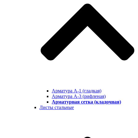
Арматура А-1 (гладкая)
Арматура А-3 (рифленая)
Арматурная сетка (кладочная)
Листы стальные