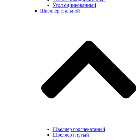
Угол оцинкованный
Швеллер стальной
Швеллер горячекатаный
Швеллер гнутый