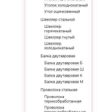
Уголок холоднокатаный
Угол оцинкованный
Швеллер стальной
Швеллер
горячекатаный
Швеллер гнутый
Швеллер
холоднокатаный
Балка двутавровая
Балка двутавровая Б
Балка двутавровая Ш
Балка двутавровая К
Балка двутавровая М
Проволока стальная
Проволока
термообработанная
Проволока