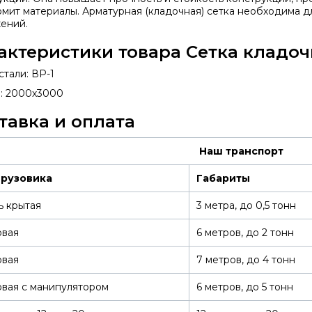
омит материалы. Арматурная (кладочная) сетка необходима д
ений.
актеристики товара Сетка кладочн
стали: ВР-1
: 2000х3000
тавка и оплата
Наш транспорт
грузовика
Габариты
ь крытая
3 метра, до 0,5 тонн
овая
6 метров, до 2 тонн
овая
7 метров, до 4 тонн
вая с манипулятором
6 метров, до 5 тонн