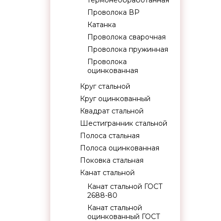
термонеобработанная
Проволока ВР
Катанка
Проволока сварочная
Проволока пружинная
Проволока
оцинкованная
Круг стальной
Круг оцинкованный
Квадрат стальной
Шестигранник стальной
Полоса стальная
Полоса оцинкованная
Поковка стальная
Канат стальной
Канат стальной ГОСТ
2688-80
Канат стальной
оцинкованный ГОСТ