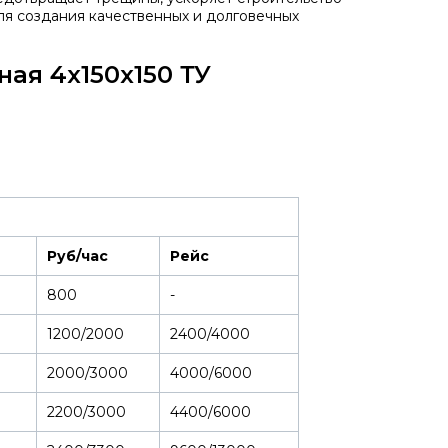
ля создания качественных и долговечных
ая 4х150х150 ТУ
Руб/час
Рейс
800
-
1200/2000
2400/4000
2000/3000
4000/6000
2200/3000
4400/6000