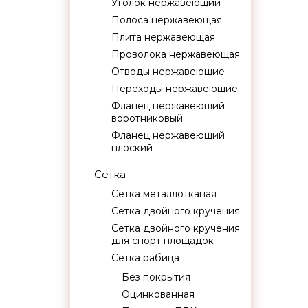
Уголок нержавеющий
Полоса нержавеющая
Плита нержавеющая
Проволока нержавеющая
Отводы нержавеющие
Переходы нержавеющие
Фланец нержавеющий
воротниковый
Фланец нержавеющий
плоский
Сетка
Сетка металлотканая
Сетка двойного кручения
Сетка двойного кручения
для спорт площадок
Сетка рабица
Без покрытия
Оцинкованная