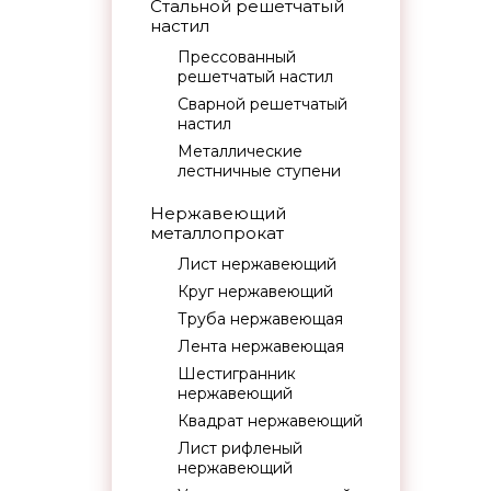
Стальной решетчатый
настил
Прессованный
решетчатый настил
Сварной решетчатый
настил
Металлические
лестничные ступени
Нержавеющий
металлопрокат
Лист нержавеющий
Круг нержавеющий
Труба нержавеющая
Лента нержавеющая
Шестигранник
нержавеющий
Квадрат нержавеющий
Лист рифленый
нержавеющий