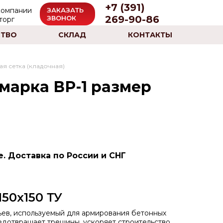
+7 (391)
ЗАКАЗАТЬ
269-90-86
ЗВОНОК
ТВО
СКЛАД
КОНТАКТЫ
я сетка (кладочная)
 марка ВР-1 размер
е. Доставка по России и СНГ
50х150 ТУ
тьев, используемый для армирования бетонных
едотвращает трещины, ускоряет строительство