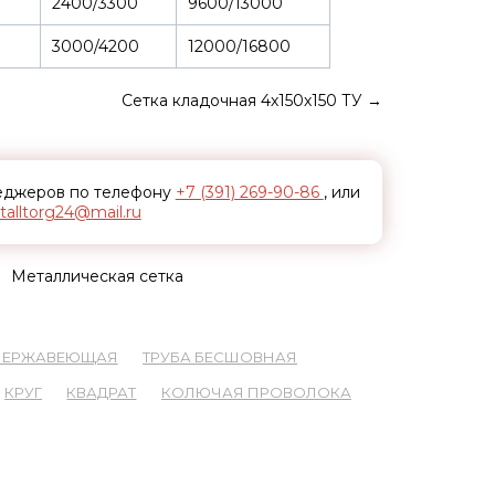
2400/3300
9600/13000
3000/4200
12000/16800
Сетка кладочная 4х150х150 ТУ
→
неджеров по телефону
+7 (391) 269-90-86
, или
alltorg24@mail.ru
Металлическая сетка
 НЕРЖАВЕЮЩАЯ
ТРУБА БЕСШОВНАЯ
КРУГ
КВАДРАТ
КОЛЮЧАЯ ПРОВОЛОКА