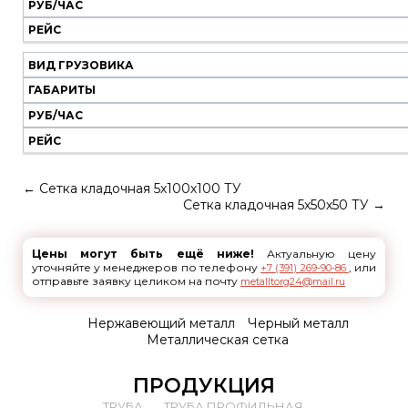
РУБ/ЧАС
РЕЙС
ВИД ГРУЗОВИКА
ГАБАРИТЫ
РУБ/ЧАС
РЕЙС
←
Сетка кладочная 5х100х100 ТУ
Сетка кладочная 5х50х50 ТУ
→
Цены могут быть ещё ниже!
Актуальную цену
уточняйте у менеджеров по телефону
, или
+7 (391) 269-90-86
отправьте заявку целиком на почту
metalltorg24@mail.ru
Нержавеющий металл
Черный металл
Металлическая сетка
ПРОДУКЦИЯ
ТРУБА
ТРУБА ПРОФИЛЬНАЯ