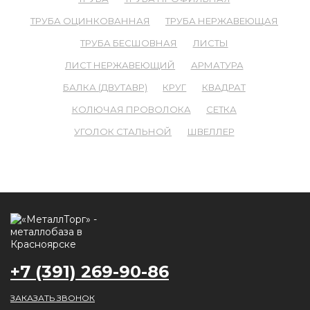
ТРУБА ОЦИНКОВАННАЯ
ТРУБА НЕРЖАВЕЮЩАЯ
ТРУБА БЕСШОВНАЯ
ЛИСТЫ
ЛИСТ НЕРЖАВЕЮЩИЙ
АРМАТУРА
БАЛКА (ДВУТАВР)
КРУГ
КВАДРАТ
КОЛЮЧАЯ ПРОВОЛОКА
СЕТКА
УГОЛОК СТАЛЬНОЙ
ШВЕЛЛЕР
+7 (391) 269-90-86
ЗАКАЗАТЬ ЗВОНОК