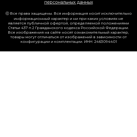
персональных данных
ⓒ Все права защищены. Вся информация носит исключительно
информационный характер и ни при каких условиях не
является публичной офертой, определяемой положениями
Статьи 437 п.2 Гражданского кодекса Российской Федерации.
Все изображения на сайте носят ознакомительный характер,
товары могут отличаться от изображений в зависимости от
конфигурации и комплектации. ИНН: 2463094401