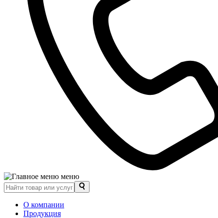
меню
О компании
Продукция