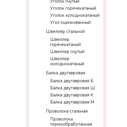
Уголок гнутый
Уголок горячекатаный
Уголок холоднокатаный
Угол оцинкованный
Швеллер стальной
Швеллер
горячекатаный
Швеллер гнутый
Швеллер
холоднокатаный
Балка двутавровая
Балка двутавровая Б
Балка двутавровая Ш
Балка двутавровая К
Балка двутавровая М
Проволока стальная
Проволока
термообработанная