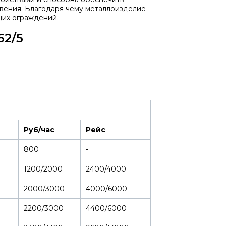
вения. Благодаря чему металлоизделие
щих ограждений.
62/5
Руб/час
Рейс
800
-
1200/2000
2400/4000
2000/3000
4000/6000
2200/3000
4400/6000