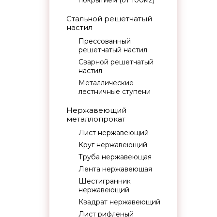
покрытием (от 100м2)
Стальной решетчатый
настил
Прессованный
решетчатый настил
Сварной решетчатый
настил
Металлические
лестничные ступени
Нержавеющий
металлопрокат
Лист нержавеющий
Круг нержавеющий
Труба нержавеющая
Лента нержавеющая
Шестигранник
нержавеющий
Квадрат нержавеющий
Лист рифленый