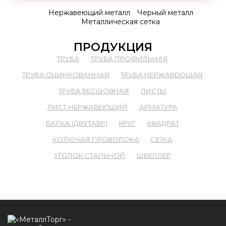
Нержавеющий металл
Черный металл
Металлическая сетка
ПРОДУКЦИЯ
ТРУБА
ТРУБА ПРОФИЛЬНАЯ
ТРУБА ОЦИНКОВАННАЯ
ТРУБА НЕРЖАВЕЮЩАЯ
ТРУБА БЕСШОВНАЯ
ЛИСТЫ
ЛИСТ НЕРЖАВЕЮЩИЙ
АРМАТУРА
БАЛКА (ДВУТАВР)
КРУГ
КВАДРАТ
КОЛЮЧАЯ ПРОВОЛОКА
СЕТКА
УГОЛОК СТАЛЬНОЙ
ШВЕЛЛЕР