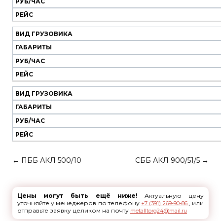
РУБ/ЧАС
РЕЙС
ВИД ГРУЗОВИКА
ГАБАРИТЫ
РУБ/ЧАС
РЕЙС
ВИД ГРУЗОВИКА
ГАБАРИТЫ
РУБ/ЧАС
РЕЙС
←
ПББ АКЛ 500/10
СББ АКЛ 900/51/5
→
Цены могут быть ещё ниже!
Актуальную цену
уточняйте у менеджеров по телефону
, или
+7 (391) 269-90-86
отправьте заявку целиком на почту
metalltorg24@mail.ru