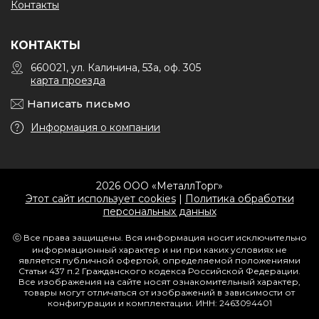
Контакты
КОНТАКТЫ
660021, ул. Калинина, 53а, оф. 305
карта проезда
Написать письмо
Информация о компании
2026 ООО «МеталлТорг»
Этот сайт использует cookies
|
Политика обработки
персональных данных
ⓒ Все права защищены. Вся информация носит исключительно
информационный характер и ни при каких условиях не
является публичной офертой, определяемой положениями
Статьи 437 п.2 Гражданского кодекса Российской Федерации.
Все изображения на сайте носят ознакомительный характер,
товары могут отличаться от изображений в зависимости от
конфигурации и комплектации. ИНН: 2463094401