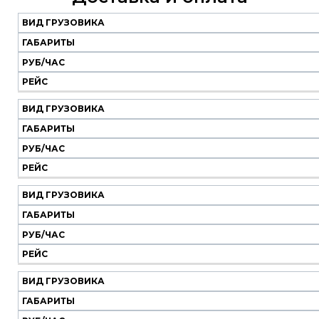
ВИД ГРУЗОВИКА
Наш
транспорт
ГАБАРИТЫ
РУБ/ЧАС
Вид
Габариты
Руб/
Рейс
РЕЙС
грузовика
час
ВИД ГРУЗОВИКА
ГАБАРИТЫ
РУБ/ЧАС
РЕЙС
ВИД ГРУЗОВИКА
ГАБАРИТЫ
РУБ/ЧАС
РЕЙС
ВИД ГРУЗОВИКА
ГАБАРИТЫ