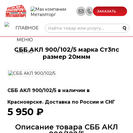
ЗАКАЗАТЬ
ЗВОНОК
СББ АКЛ 900/102/5 марка Ст3пс
МЕНЮ
размер 20ммм
СББ АКЛ 900/102/5 в наличии в
Красноярске. Доставка по России и СНГ
5 950 ₽
Описание товара СББ АКЛ