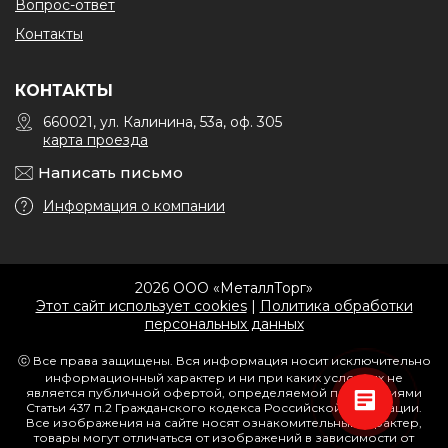
Вопрос-ответ
Контакты
КОНТАКТЫ
660021, ул. Калинина, 53а, оф. 305
карта проезда
Написать письмо
Информация о компании
2026 ООО «МеталлТорг»
Этот сайт использует cookies
|
Политика обработки
персональных данных
ⓒ Все права защищены. Вся информация носит исключительно
информационный характер и ни при каких условиях не
является публичной офертой, определяемой положениями
Статьи 437 п.2 Гражданского кодекса Российской Федерации.
Все изображения на сайте носят ознакомительный характер,
товары могут отличаться от изображений в зависимости от