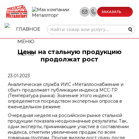
ЗАКАЗАТЬ
ЗВОНОК
Цены на стальную продукцию
МЕНЮ
продолжат рост
23.01.2023
Аналитическая служба ИИС «Металлоснабжение и
сбыт» продолжает публикации индекса МСС-ТР
(Температура рынка). Значение этого индекса
определяется посредством экспертных опросов в
еженедельном режиме.
Очередная неделя на российском рынке стальной
продукции показала неоднозначные результаты. Так,
одни эксперты, принимающие участие в составлении
индекса, отметили увеличение продаж по всем
товарным группам. Другие видели рост сразу после