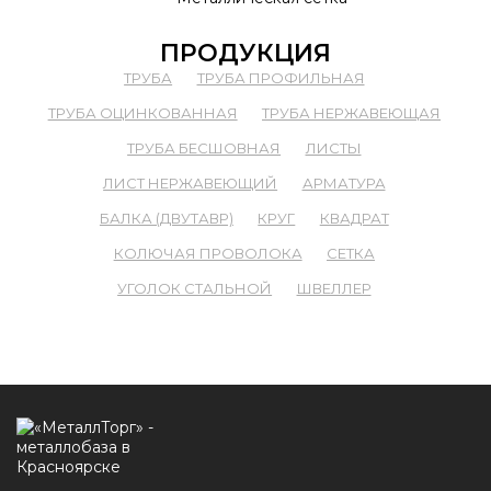
ПРОДУКЦИЯ
ТРУБА
ТРУБА ПРОФИЛЬНАЯ
ТРУБА ОЦИНКОВАННАЯ
ТРУБА НЕРЖАВЕЮЩАЯ
ТРУБА БЕСШОВНАЯ
ЛИСТЫ
ЛИСТ НЕРЖАВЕЮЩИЙ
АРМАТУРА
БАЛКА (ДВУТАВР)
КРУГ
КВАДРАТ
КОЛЮЧАЯ ПРОВОЛОКА
СЕТКА
УГОЛОК СТАЛЬНОЙ
ШВЕЛЛЕР