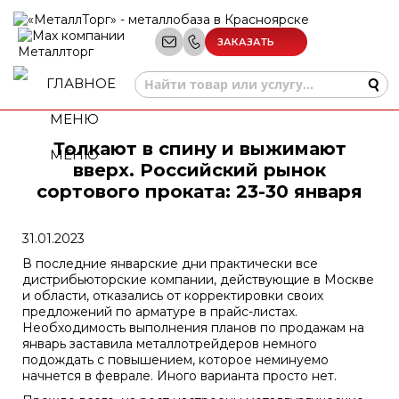
ЗАКАЗАТЬ
ЗВОНОК
Толкают в спину и выжимают
МЕНЮ
вверх. Российский рынок
сортового проката: 23-30 января
31.01.2023
В последние январские дни практически все
дистрибьюторские компании, действующие в Москве
и области, отказались от корректировки своих
предложений по арматуре в прайс-листах.
Необходимость выполнения планов по продажам на
январь заставила металлотрейдеров немного
подождать с повышением, которое неминуемо
начнется в феврале. Иного варианта просто нет.