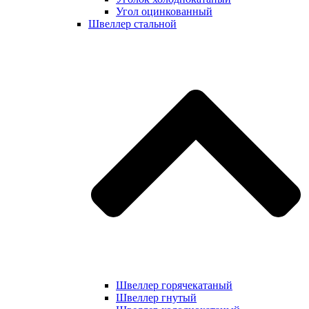
Угол оцинкованный
Швеллер стальной
Швеллер горячекатаный
Швеллер гнутый