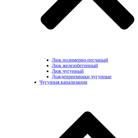
Люк полимерно-песчаный
Люк железобетонный
Люк чугунный
Дождеприемники чугунные
Чугунная канализация