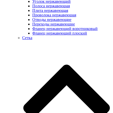
Уголок нержавеющий
Полоса нержавеющая
Плита нержавеющая
Проволока нержавеющая
Отводы нержавеющие
Переходы нержавеющие
Фланец нержавеющий воротниковый
Фланец нержавеющий плоский
Сетка