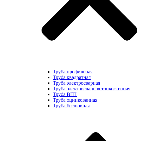
Труба профильная
Труба квадратная
Труба электросварная
Труба электросварная тонкостенная
Труба ВГП
Труба оцинкованная
Труба бесшовная