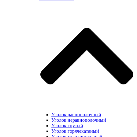
Уголок равнополочный
Уголок неравнополочный
Уголок гнутый
Уголок горячекатаный
Уголок холоднокатаный