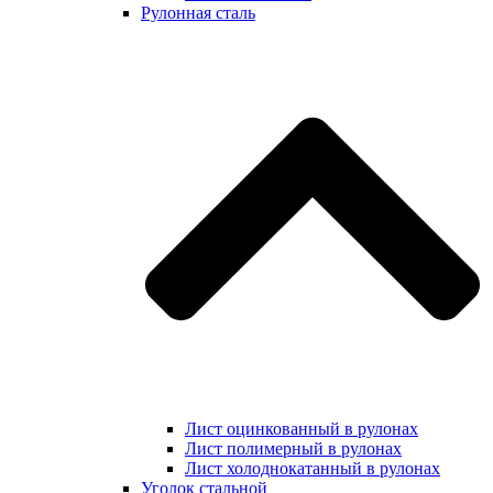
Рулонная сталь
Лист оцинкованный в рулонах
Лист полимерный в рулонах
Лист холоднокатанный в рулонах
Уголок стальной