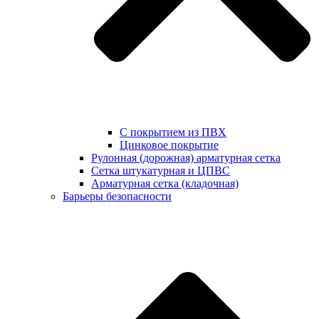
С покрытием из ПВХ
Цинковое покрытие
Рулонная (дорожная) арматурная сетка
Сетка штукатурная и ЦПВС
Арматурная сетка (кладочная)
Барьеры безопасности