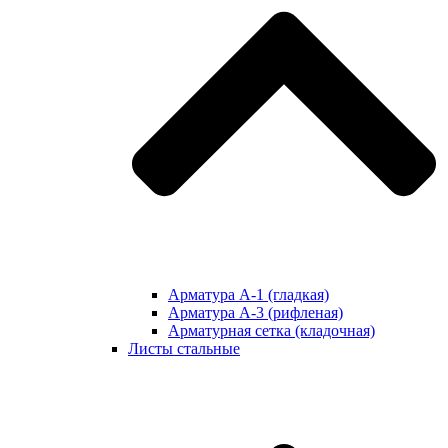
Арматура А-1 (гладкая)
Арматура А-3 (рифленая)
Арматурная сетка (кладочная)
Листы стальные