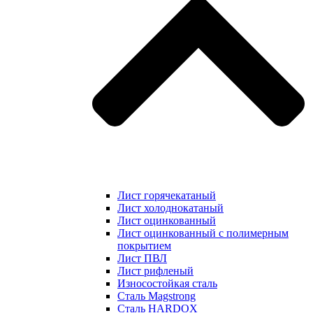
Лист горячекатаный
Лист холоднокатаный
Лист оцинкованный
Лист оцинкованный с полимерным
покрытием
Лист ПВЛ
Лист рифленый
Износостойкая сталь
Сталь Magstrong
Сталь HARDOX