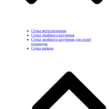
Сетка металлотканая
Сетка двойного кручения
Сетка двойного кручения для спорт
площадок
Сетка рабица