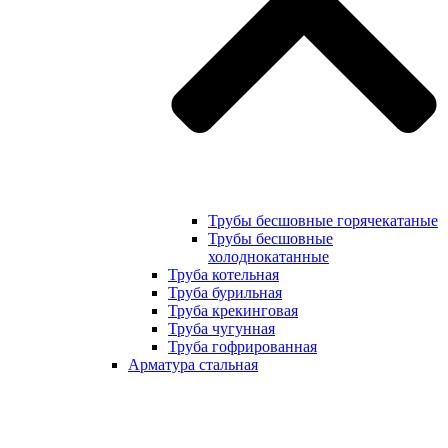
Трубы бесшовные горячекатаные
Трубы бесшовные
холоднокатанные
Труба котельная
Труба бурильная
Труба крекинговая
Труба чугунная
Труба гофрированная
Арматура стальная