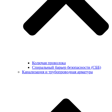
Колючая проволока
Спиральный барьер безопасности (СББ)
Канализация и трубопроводная арматура