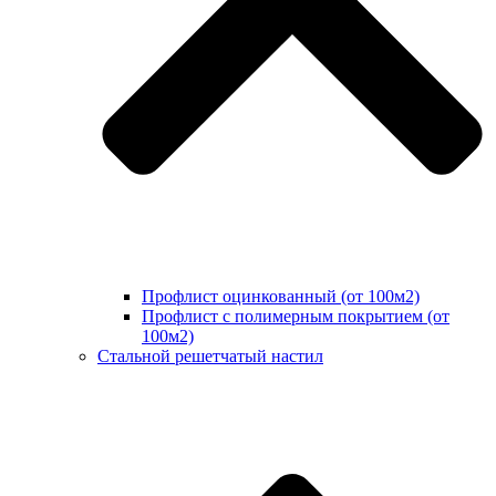
Профлист оцинкованный (от 100м2)
Профлист с полимерным покрытием (от
100м2)
Стальной решетчатый настил