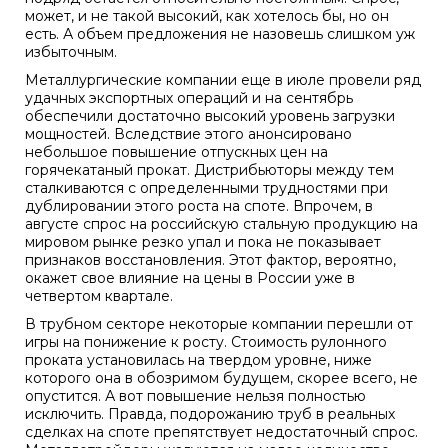
может, и не такой высокий, как хотелось бы, но он
есть. А объем предложения не назовешь слишком уж
избыточным.
Металлургические компании еще в июле провели ряд
удачных экспортных операций и на сентябрь
обеспечили достаточно высокий уровень загрузки
мощностей. Вследствие этого анонсировано
небольшое повышение отпускных цен на
горячекатаный прокат. Дистрибьюторы между тем
сталкиваются с определенными трудностями при
дублировании этого роста на споте. Впрочем, в
августе спрос на российскую стальную продукцию на
мировом рынке резко упал и пока не показывает
признаков восстановления. Этот фактор, вероятно,
окажет свое влияние на цены в России уже в
четвертом квартале.
В трубном секторе некоторые компании перешли от
игры на понижение к росту. Стоимость рулонного
проката установилась на твердом уровне, ниже
которого она в обозримом будущем, скорее всего, не
опустится. А вот повышение нельзя полностью
исключить. Правда, подорожанию труб в реальных
сделках на споте препятствует недостаточный спрос.