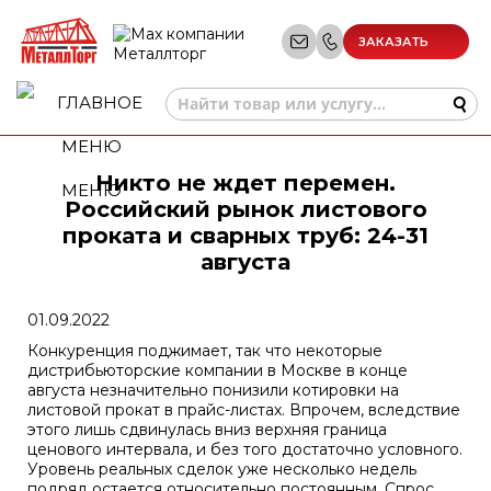
ЗАКАЗАТЬ
ЗВОНОК
Никто не ждет перемен.
МЕНЮ
Российский рынок листового
проката и сварных труб: 24-31
августа
01.09.2022
Конкуренция поджимает, так что некоторые
дистрибьюторские компании в Москве в конце
августа незначительно понизили котировки на
листовой прокат в прайс-листах. Впрочем, вследствие
этого лишь сдвинулась вниз верхняя граница
ценового интервала, и без того достаточно условного.
Уровень реальных сделок уже несколько недель
подряд остается относительно постоянным. Спрос,