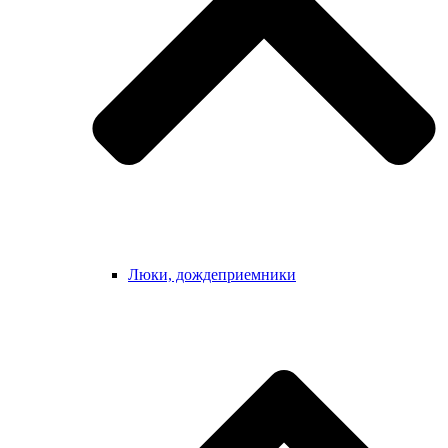
Люки, дождеприемники