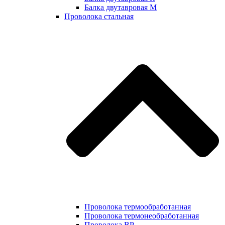
Балка двутавровая М
Проволока стальная
Проволока термообработанная
Проволока термонеобработанная
Проволока ВР