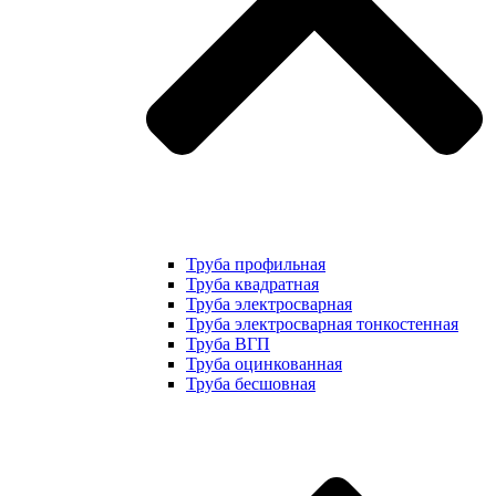
Труба профильная
Труба квадратная
Труба электросварная
Труба электросварная тонкостенная
Труба ВГП
Труба оцинкованная
Труба бесшовная