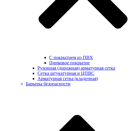
С покрытием из ПВХ
Цинковое покрытие
Рулонная (дорожная) арматурная сетка
Сетка штукатурная и ЦПВС
Арматурная сетка (кладочная)
Барьеры безопасности