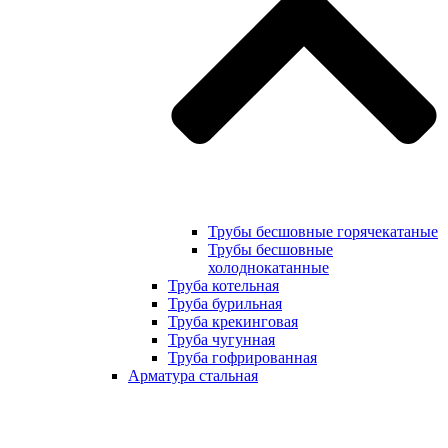
Трубы бесшовные горячекатаные
Трубы бесшовные
холоднокатанные
Труба котельная
Труба бурильная
Труба крекинговая
Труба чугунная
Труба гофрированная
Арматура стальная