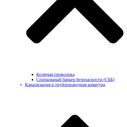
Колючая проволока
Спиральный барьер безопасности (СББ)
Канализация и трубопроводная арматура