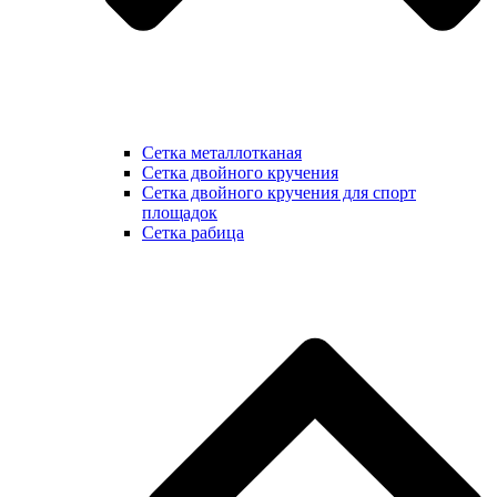
Сетка металлотканая
Сетка двойного кручения
Сетка двойного кручения для спорт
площадок
Сетка рабица