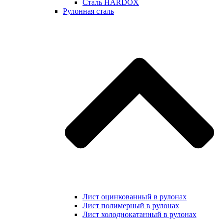
Сталь HARDOX
Рулонная сталь
Лист оцинкованный в рулонах
Лист полимерный в рулонах
Лист холоднокатанный в рулонах