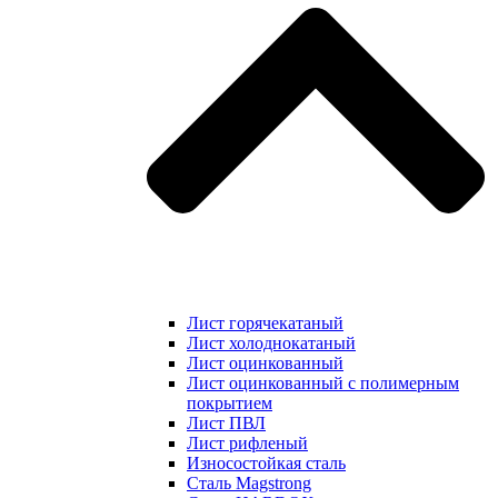
Лист горячекатаный
Лист холоднокатаный
Лист оцинкованный
Лист оцинкованный с полимерным
покрытием
Лист ПВЛ
Лист рифленый
Износостойкая сталь
Сталь Magstrong