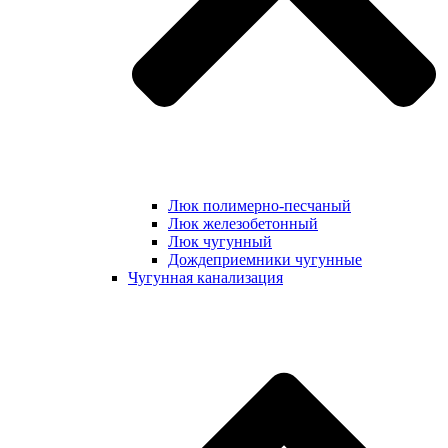
Люк полимерно-песчаный
Люк железобетонный
Люк чугунный
Дождеприемники чугунные
Чугунная канализация