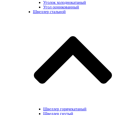
Уголок холоднокатаный
Угол оцинкованный
Швеллер стальной
Швеллер горячекатаный
Швеллер гнутый