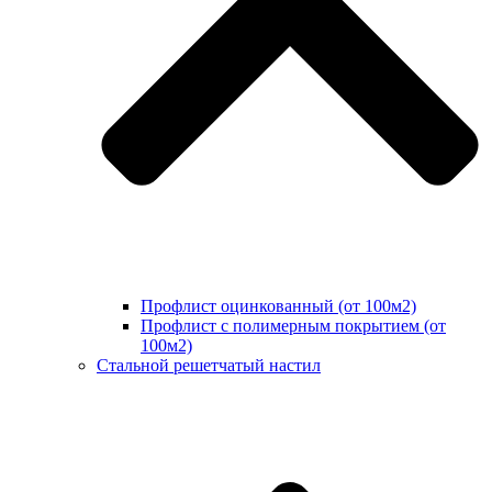
Профлист оцинкованный (от 100м2)
Профлист с полимерным покрытием (от
100м2)
Стальной решетчатый настил