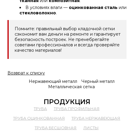
тканная
или
композитная
.
В условиях влаги —
оцинкованная сталь
или
стекловолокно
.
Помните: правильный выбор кладочной сетки
сэкономит вам деньги на ремонте и гарантирует
безопасность построек. Не пренебрегайте
советами профессионалов и всегда проверяйте
качество материалов!
Возврат к списку
Нержавеющий металл
Черный металл
Металлическая сетка
ПРОДУКЦИЯ
ТРУБА
ТРУБА ПРОФИЛЬНАЯ
ТРУБА ОЦИНКОВАННАЯ
ТРУБА НЕРЖАВЕЮЩАЯ
ТРУБА БЕСШОВНАЯ
ЛИСТЫ