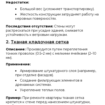
Недостатки:
Большой вес (усложняет транспортировку).
Жесткость конструкции затрудняет работу на
неровных поверхностях.
Последствия отсутствия:
Стены могут
растрескаться при усадке здания, снижается
устойчивость к ветровым нагрузкам.
2.
Тканая кладочная сетка
Описание:
Производится путем переплетения
тонких проволок (0.5–2 мм) с мелкими ячейками (2–10
мм).
Применение:
Армирование штукатурного слоя (например,
при отделке фасадов).
Создание фильтрующих элементов в
дренажных системах.
Укрепление теплых полов.
Пример:
При ремонте квартиры тканая сетка
крепится к стене перед нанесением штукатурки,