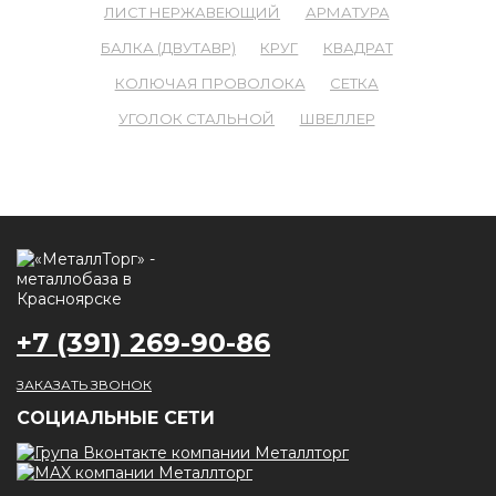
ЛИСТ НЕРЖАВЕЮЩИЙ
АРМАТУРА
БАЛКА (ДВУТАВР)
КРУГ
КВАДРАТ
КОЛЮЧАЯ ПРОВОЛОКА
СЕТКА
УГОЛОК СТАЛЬНОЙ
ШВЕЛЛЕР
+7 (391) 269-90-86
ЗАКАЗАТЬ ЗВОНОК
CОЦИАЛЬНЫЕ СЕТИ