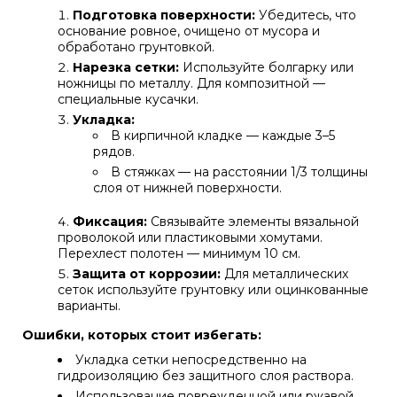
Подготовка поверхности:
Убедитесь, что
основание ровное, очищено от мусора и
обработано грунтовкой.
Нарезка сетки:
Используйте болгарку или
ножницы по металлу. Для композитной —
специальные кусачки.
Укладка:
В кирпичной кладке — каждые 3–5
рядов.
В стяжках — на расстоянии 1/3 толщины
слоя от нижней поверхности.
Фиксация:
Связывайте элементы вязальной
проволокой или пластиковыми хомутами.
Перехлест полотен — минимум 10 см.
Защита от коррозии:
Для металлических
сеток используйте грунтовку или оцинкованные
варианты.
Ошибки, которых стоит избегать:
Укладка сетки непосредственно на
гидроизоляцию без защитного слоя раствора.
Использование поврежденной или ржавой