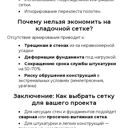
сетки.
Игнорирование перехлеста полотен.
Почему нельзя экономить на
кладочной сетке?
Отсутствие армирования приводит к:
Трещинам в стенах
из-за неравномерной
усадки.
Деформации фундамента
под нагрузкой.
Сокращению срока службы штукатурки
на 50–70%.
Риску обрушения конструкций
в
экстремальных условиях (землетрясения,
ураганы)
Заключение: Как выбрать сетку
для вашего проекта
Для несущих стен и фундаментов подойдет
сварная
или
просечно-вытяжная сетка
.
Для штукатурки и легких конструкций —