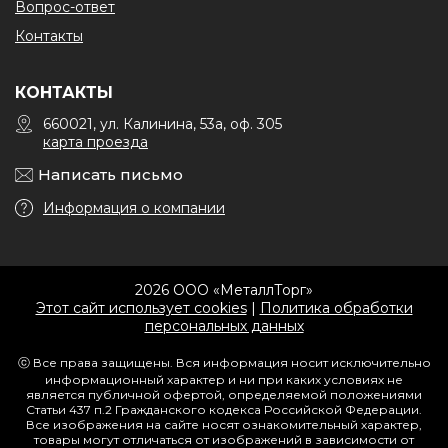
Вопрос-ответ
Контакты
КОНТАКТЫ
660021, ул. Калинина, 53а, оф. 305
карта проезда
Написать письмо
Информация о компании
2026 ООО «МеталлТорг»
Этот сайт использует cookies
|
Политика обработки
персональных данных
ⓒ Все права защищены. Вся информация носит исключительно
информационный характер и ни при каких условиях не
является публичной офертой, определяемой положениями
Статьи 437 п.2 Гражданского кодекса Российской Федерации.
Все изображения на сайте носят ознакомительный характер,
товары могут отличаться от изображений в зависимости от