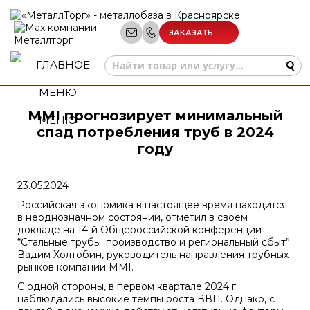
ЗАКАЗАТЬ
ЗВОНОК
MMI прогнозирует минимальный
МЕНЮ
спад потребления труб в 2024
году
23.05.2024
Российская экономика в настоящее время находится
в неоднозначном состоянии, отметил в своем
докладе на 14-й Общероссийской конференции
“Стальные трубы: производство и региональный сбыт”
Вадим Холтобин, руководитель направления трубных
рынков компании MMI.
С одной стороны, в первом квартале 2024 г.
наблюдались высокие темпы роста ВВП. Однако, с