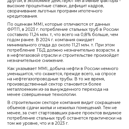
другой, в экономике действуют негативные факторы -
высокие процентные ставки, дефицит кадров,
сворачивание льготных программ ипотечного
кредитования.
По оценкам MMI, которые отличаются от данных
ФРТП, в 2023 г. потребление стальных труб в России
составило 11,24 млн. т, что всего на 0,8% больше, чем
годом ранее. В 2024 г. компания ожидает
минимального спада до около 11,21 млн. т. При этом
потребление ТБД должно незначительно возрасти. а
в нефтегазовой отрасли и строительстве произойдет
незначительное снижение.
Как указывает MMI, добыча нефти в России немного
уменьшится, что скажется, прежде всего, на спросе
на нефтегазопроводные трубы. В то же время,
производственный сектор становится более
металлоемким из-за вынужденного перехода на
менее совершенные технологии.
В строительном секторе компания видит сокращение
объемов сдачи жилья и нежилых помещений. Тем не
менее, за счет стартовавших ранее проектов видимое
потребление стальных труб останется практически на
том же уровне, что и в 2023 г.