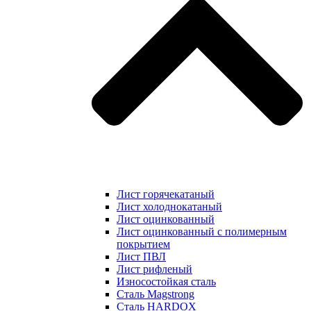
Лист горячекатаный
Лист холоднокатаный
Лист оцинкованный
Лист оцинкованный с полимерным
покрытием
Лист ПВЛ
Лист рифленый
Износостойкая сталь
Сталь Magstrong
Сталь HARDOX