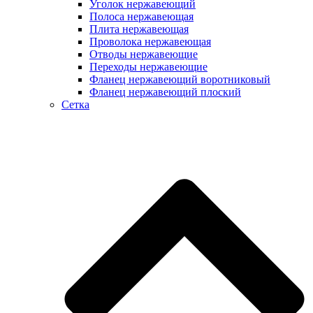
Уголок нержавеющий
Полоса нержавеющая
Плита нержавеющая
Проволока нержавеющая
Отводы нержавеющие
Переходы нержавеющие
Фланец нержавеющий воротниковый
Фланец нержавеющий плоский
Сетка