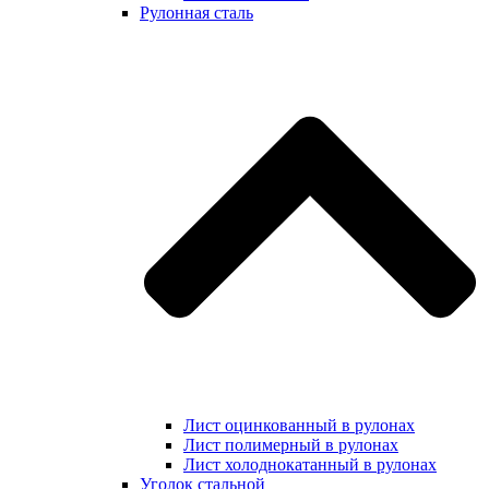
Рулонная сталь
Лист оцинкованный в рулонах
Лист полимерный в рулонах
Лист холоднокатанный в рулонах
Уголок стальной