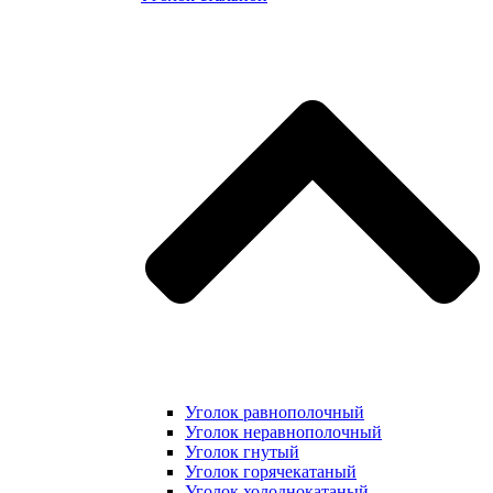
Уголок равнополочный
Уголок неравнополочный
Уголок гнутый
Уголок горячекатаный
Уголок холоднокатаный