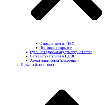
С покрытием из ПВХ
Цинковое покрытие
Рулонная (дорожная) арматурная сетка
Сетка штукатурная и ЦПВС
Арматурная сетка (кладочная)
Барьеры безопасности