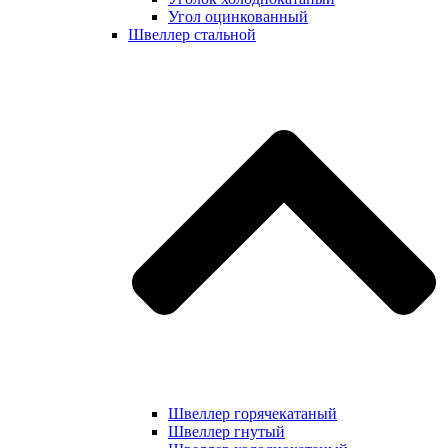
Угол оцинкованный
Швеллер стальной
Швеллер горячекатаный
Швеллер гнутый