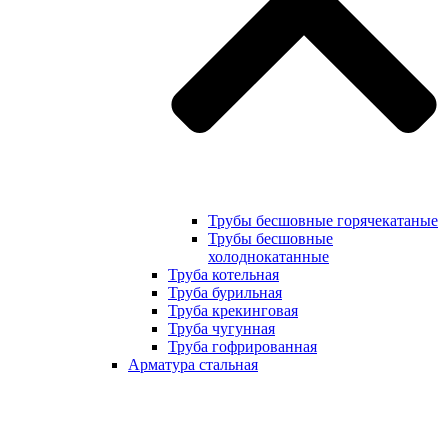
Трубы бесшовные горячекатаные
Трубы бесшовные
холоднокатанные
Труба котельная
Труба бурильная
Труба крекинговая
Труба чугунная
Труба гофрированная
Арматура стальная