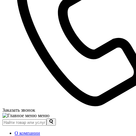
Заказать звонок
меню
О компании