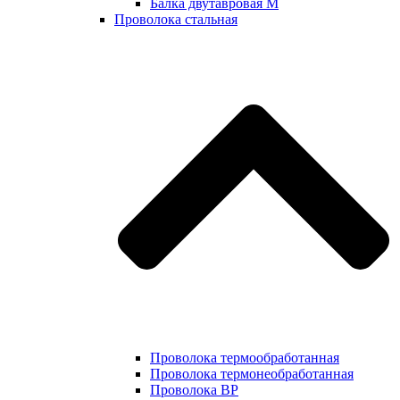
Балка двутавровая М
Проволока стальная
Проволока термообработанная
Проволока термонеобработанная
Проволока ВР