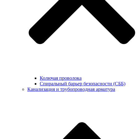
Колючая проволока
Спиральный барьер безопасности (СББ)
Канализация и трубопроводная арматура