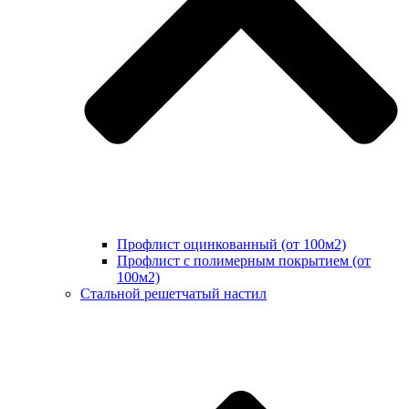
Профлист оцинкованный (от 100м2)
Профлист с полимерным покрытием (от
100м2)
Стальной решетчатый настил