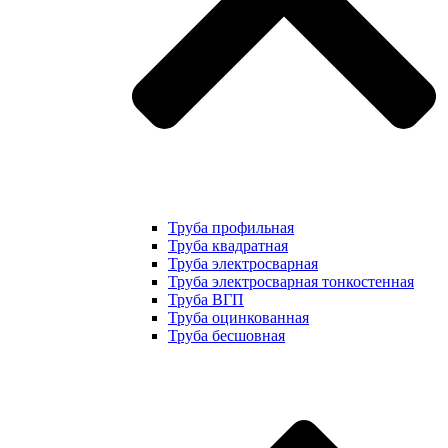
Труба профильная
Труба квадратная
Труба электросварная
Труба электросварная тонкостенная
Труба ВГП
Труба оцинкованная
Труба бесшовная