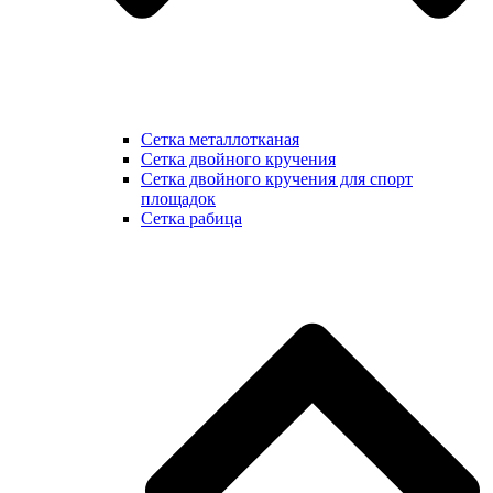
Сетка металлотканая
Сетка двойного кручения
Сетка двойного кручения для спорт
площадок
Сетка рабица