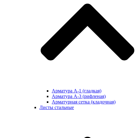
Арматура А-1 (гладкая)
Арматура А-3 (рифленая)
Арматурная сетка (кладочная)
Листы стальные