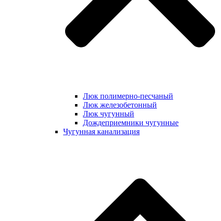
Люк полимерно-песчаный
Люк железобетонный
Люк чугунный
Дождеприемники чугунные
Чугунная канализация