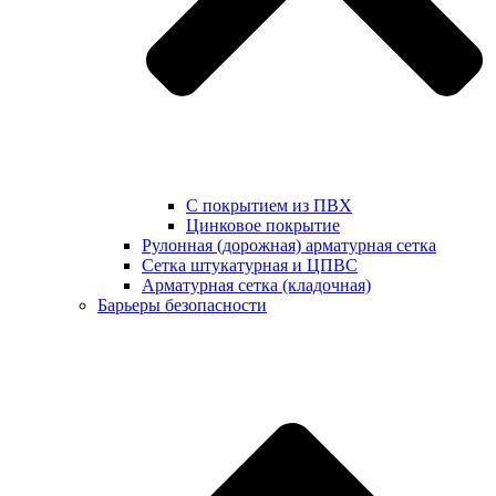
С покрытием из ПВХ
Цинковое покрытие
Рулонная (дорожная) арматурная сетка
Сетка штукатурная и ЦПВС
Арматурная сетка (кладочная)
Барьеры безопасности