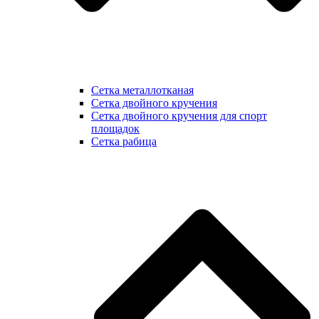
Сетка металлотканая
Сетка двойного кручения
Сетка двойного кручения для спорт
площадок
Сетка рабица