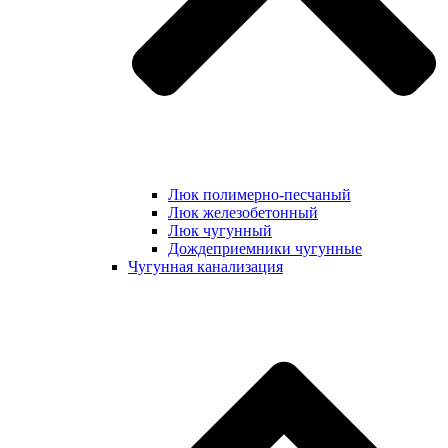
Люк полимерно-песчаный
Люк железобетонный
Люк чугунный
Дождеприемники чугунные
Чугунная канализация