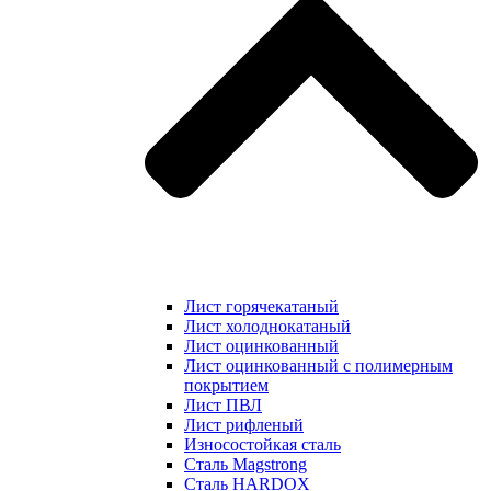
Лист горячекатаный
Лист холоднокатаный
Лист оцинкованный
Лист оцинкованный с полимерным
покрытием
Лист ПВЛ
Лист рифленый
Износостойкая сталь
Сталь Magstrong
Сталь HARDOX