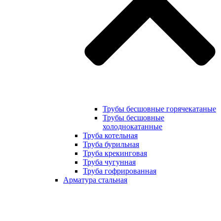
Трубы бесшовные горячекатаные
Трубы бесшовные
холоднокатанные
Труба котельная
Труба бурильная
Труба крекинговая
Труба чугунная
Труба гофрированная
Арматура стальная