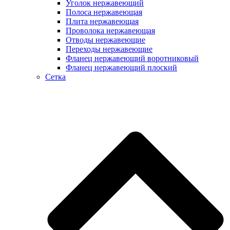
Уголок нержавеющий
Полоса нержавеющая
Плита нержавеющая
Проволока нержавеющая
Отводы нержавеющие
Переходы нержавеющие
Фланец нержавеющий воротниковый
Фланец нержавеющий плоский
Сетка