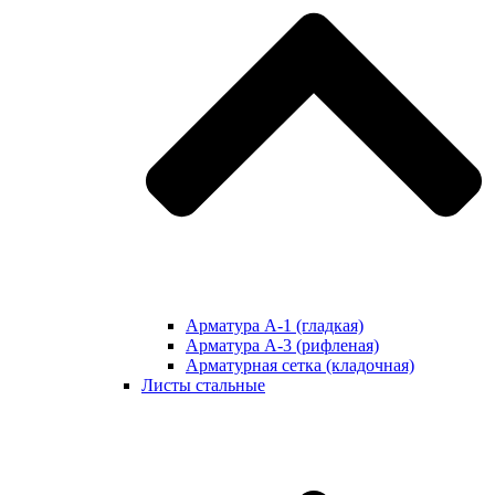
Арматура А-1 (гладкая)
Арматура А-3 (рифленая)
Арматурная сетка (кладочная)
Листы стальные