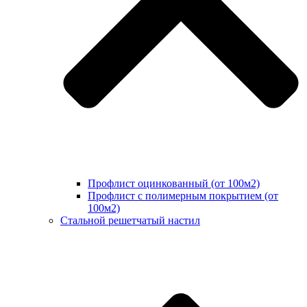
Профлист оцинкованный (от 100м2)
Профлист с полимерным покрытием (от
100м2)
Стальной решетчатый настил