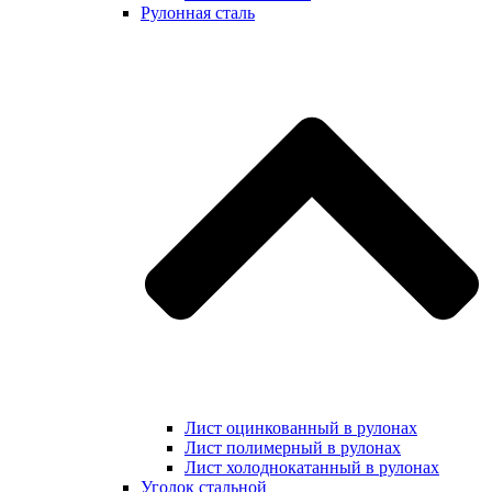
Рулонная сталь
Лист оцинкованный в рулонах
Лист полимерный в рулонах
Лист холоднокатанный в рулонах
Уголок стальной