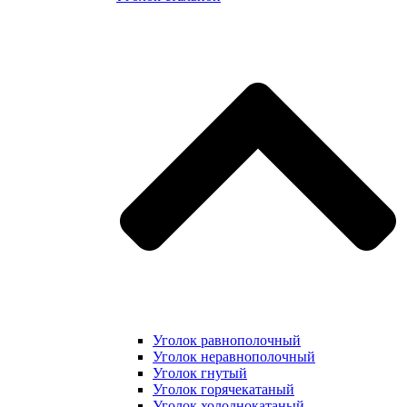
Уголок равнополочный
Уголок неравнополочный
Уголок гнутый
Уголок горячекатаный
Уголок холоднокатаный