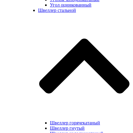
Угол оцинкованный
Швеллер стальной
Швеллер горячекатаный
Швеллер гнутый