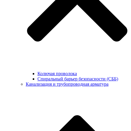
Колючая проволока
Спиральный барьер безопасности (СББ)
Канализация и трубопроводная арматура