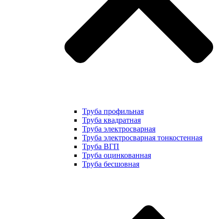
Труба профильная
Труба квадратная
Труба электросварная
Труба электросварная тонкостенная
Труба ВГП
Труба оцинкованная
Труба бесшовная