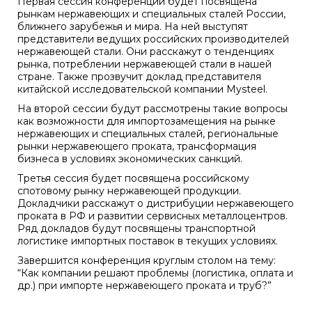
Первая сессия конференции будет посвящена
рынкам нержавеющих и специальных сталей России,
ближнего зарубежья и мира. На ней выступят
представители ведущих российских производителей
нержавеющей стали. Они расскажут о тенденциях
рынка, потреблении нержавеющей стали в нашей
стране. Также прозвучит доклад представителя
китайской исследовательской компании Mysteel.
На второй сессии будут рассмотрены такие вопросы
как возможности для импортозамещения на рынке
нержавеющих и специальных сталей, региональные
рынки нержавеющего проката, трансформация
бизнеса в условиях экономических санкций.
Третья сессия будет посвящена российскому
спотовому рынку нержавеющей продукции.
Докладчики расскажут о дистрибуции нержавеющего
проката в РФ и развитии сервисных металлоцентров.
Ряд докладов будут посвящены транспортной
логистике импортных поставок в текущих условиях.
Завершится конференция круглым столом на тему:
“Как компании решают проблемы (логистика, оплата и
др.) при импорте нержавеющего проката и труб?”