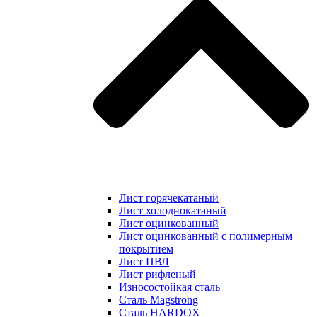
Лист горячекатаный
Лист холоднокатаный
Лист оцинкованный
Лист оцинкованный с полимерным
покрытием
Лист ПВЛ
Лист рифленый
Износостойкая сталь
Сталь Magstrong
Сталь HARDOX