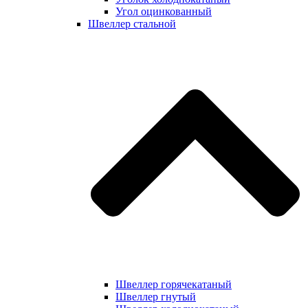
Угол оцинкованный
Швеллер стальной
Швеллер горячекатаный
Швеллер гнутый