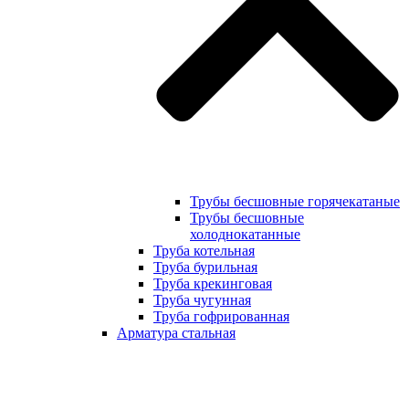
Трубы бесшовные горячекатаные
Трубы бесшовные
холоднокатанные
Труба котельная
Труба бурильная
Труба крекинговая
Труба чугунная
Труба гофрированная
Арматура стальная