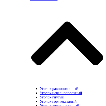
Уголок равнополочный
Уголок неравнополочный
Уголок гнутый
Уголок горячекатаный
Уголок холоднокатаный