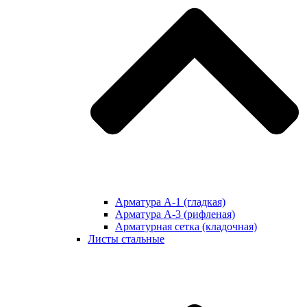
Арматура А-1 (гладкая)
Арматура А-3 (рифленая)
Арматурная сетка (кладочная)
Листы стальные