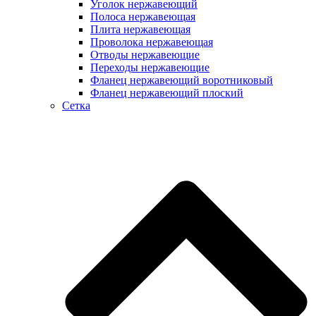
Уголок нержавеющий
Полоса нержавеющая
Плита нержавеющая
Проволока нержавеющая
Отводы нержавеющие
Переходы нержавеющие
Фланец нержавеющий воротниковый
Фланец нержавеющий плоский
Сетка