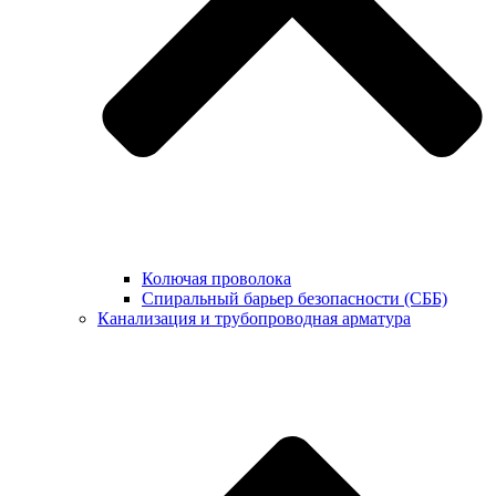
Колючая проволока
Спиральный барьер безопасности (СББ)
Канализация и трубопроводная арматура