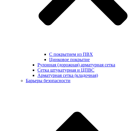
С покрытием из ПВХ
Цинковое покрытие
Рулонная (дорожная) арматурная сетка
Сетка штукатурная и ЦПВС
Арматурная сетка (кладочная)
Барьеры безопасности