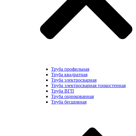
Труба профильная
Труба квадратная
Труба электросварная
Труба электросварная тонкостенная
Труба ВГП
Труба оцинкованная
Труба бесшовная