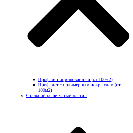
Профлист оцинкованный (от 100м2)
Профлист с полимерным покрытием (от
100м2)
Стальной решетчатый настил