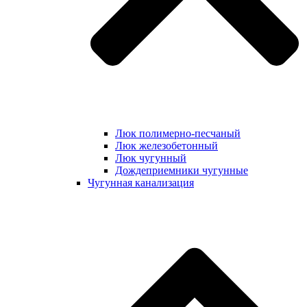
Люк полимерно-песчаный
Люк железобетонный
Люк чугунный
Дождеприемники чугунные
Чугунная канализация