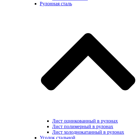
Рулонная сталь
Лист оцинкованный в рулонах
Лист полимерный в рулонах
Лист холоднокатанный в рулонах
Уголок стальной