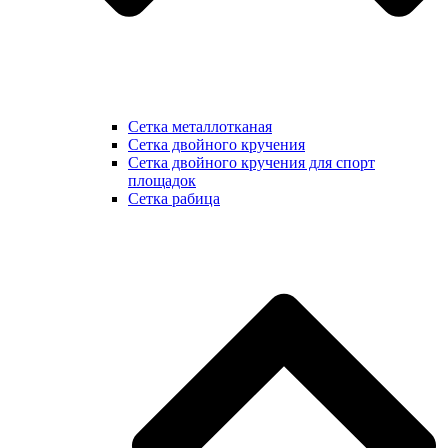
Сетка металлотканая
Сетка двойного кручения
Сетка двойного кручения для спорт
площадок
Сетка рабица