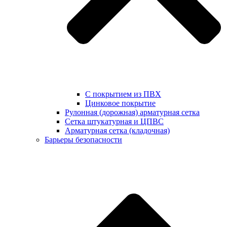
С покрытием из ПВХ
Цинковое покрытие
Рулонная (дорожная) арматурная сетка
Сетка штукатурная и ЦПВС
Арматурная сетка (кладочная)
Барьеры безопасности