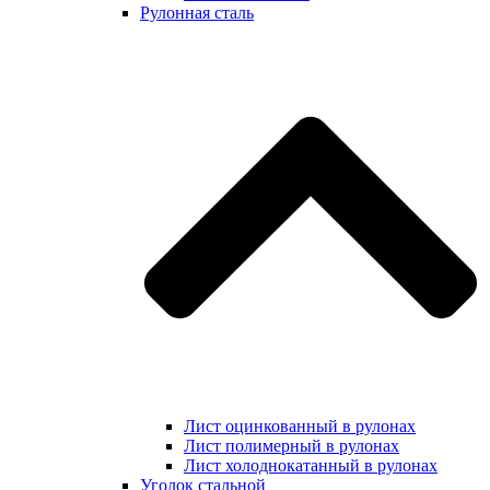
Рулонная сталь
Лист оцинкованный в рулонах
Лист полимерный в рулонах
Лист холоднокатанный в рулонах
Уголок стальной