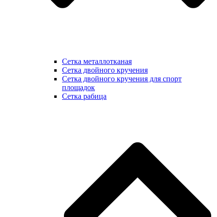
Сетка металлотканая
Сетка двойного кручения
Сетка двойного кручения для спорт
площадок
Сетка рабица