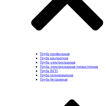
Труба профильная
Труба квадратная
Труба электросварная
Труба электросварная тонкостенная
Труба ВГП
Труба оцинкованная
Труба бесшовная