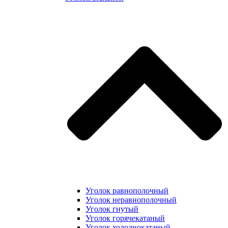
Уголок равнополочный
Уголок неравнополочный
Уголок гнутый
Уголок горячекатаный
Уголок холоднокатаный