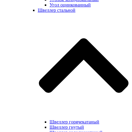
Угол оцинкованный
Швеллер стальной
Швеллер горячекатаный
Швеллер гнутый