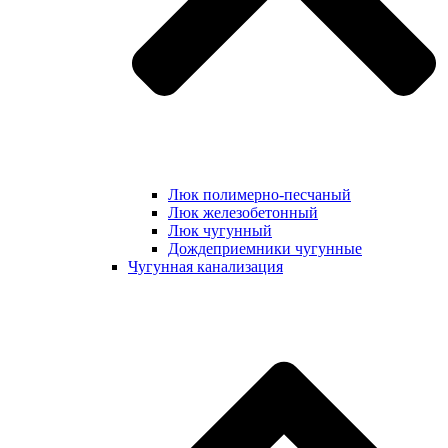
Люк полимерно-песчаный
Люк железобетонный
Люк чугунный
Дождеприемники чугунные
Чугунная канализация