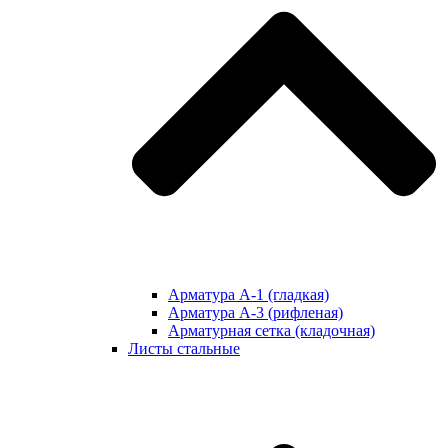
Арматура А-1 (гладкая)
Арматура А-3 (рифленая)
Арматурная сетка (кладочная)
Листы стальные