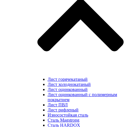
Лист горячекатаный
Лист холоднокатаный
Лист оцинкованный
Лист оцинкованный с полимерным
покрытием
Лист ПВЛ
Лист рифленый
Износостойкая сталь
Сталь Magstrong
Сталь HARDOX