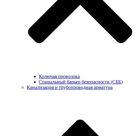
Колючая проволока
Спиральный барьер безопасности (СББ)
Канализация и трубопроводная арматура