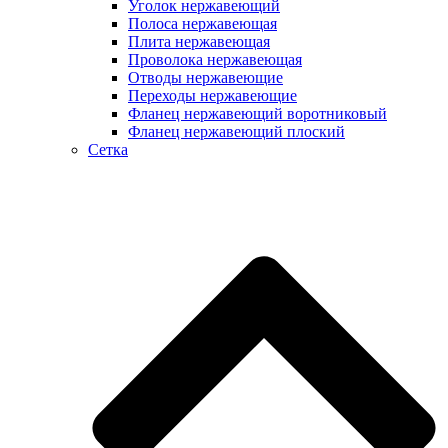
Уголок нержавеющий
Полоса нержавеющая
Плита нержавеющая
Проволока нержавеющая
Отводы нержавеющие
Переходы нержавеющие
Фланец нержавеющий воротниковый
Фланец нержавеющий плоский
Сетка