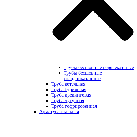
Трубы бесшовные горячекатаные
Трубы бесшовные
холоднокатанные
Труба котельная
Труба бурильная
Труба крекинговая
Труба чугунная
Труба гофрированная
Арматура стальная