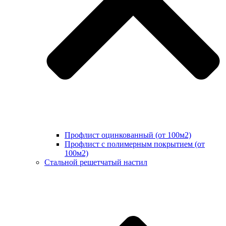
Профлист оцинкованный (от 100м2)
Профлист с полимерным покрытием (от
100м2)
Стальной решетчатый настил