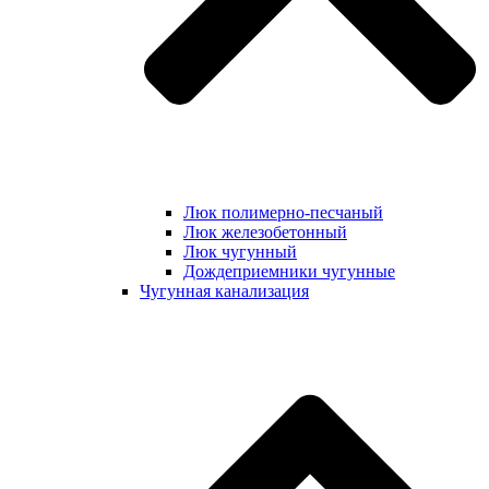
Люк полимерно-песчаный
Люк железобетонный
Люк чугунный
Дождеприемники чугунные
Чугунная канализация