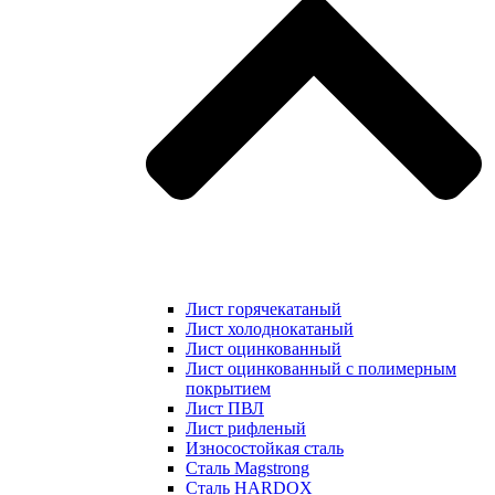
Лист горячекатаный
Лист холоднокатаный
Лист оцинкованный
Лист оцинкованный с полимерным
покрытием
Лист ПВЛ
Лист рифленый
Износостойкая сталь
Сталь Magstrong
Сталь HARDOX