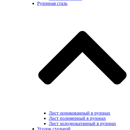
Рулонная сталь
Лист оцинкованный в рулонах
Лист полимерный в рулонах
Лист холоднокатанный в рулонах
Уголок стальной