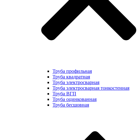
Труба профильная
Труба квадратная
Труба электросварная
Труба электросварная тонкостенная
Труба ВГП
Труба оцинкованная
Труба бесшовная