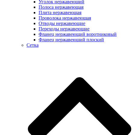
Уголок нержавеющий
Полоса нержавеющая
Плита нержавеющая
Проволока нержавеющая
Отводы нержавеющие
Переходы нержавеющие
Фланец нержавеющий воротниковый
Фланец нержавеющий плоский
Сетка