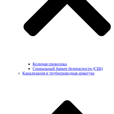
Колючая проволока
Спиральный барьер безопасности (СББ)
Канализация и трубопроводная арматура