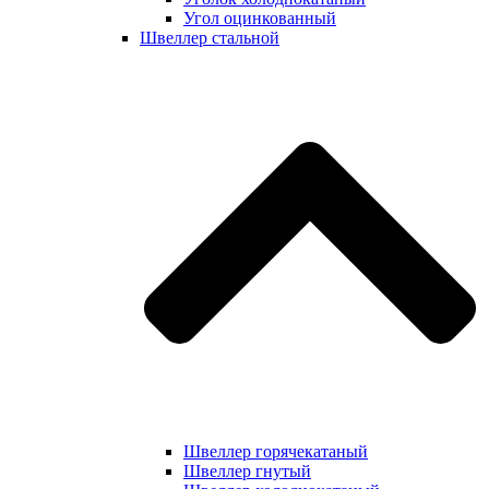
Угол оцинкованный
Швеллер стальной
Швеллер горячекатаный
Швеллер гнутый