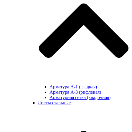
Арматура А-1 (гладкая)
Арматура А-3 (рифленая)
Арматурная сетка (кладочная)
Листы стальные