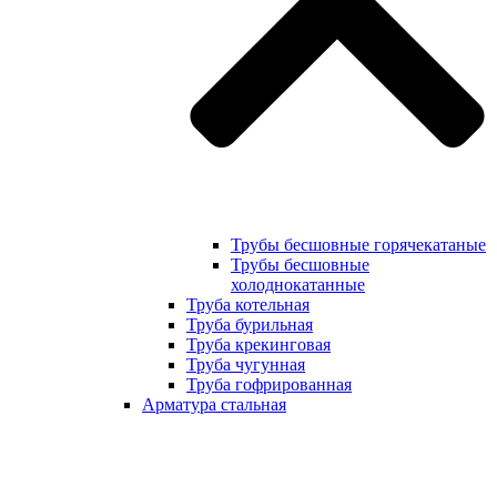
Трубы бесшовные горячекатаные
Трубы бесшовные
холоднокатанные
Труба котельная
Труба бурильная
Труба крекинговая
Труба чугунная
Труба гофрированная
Арматура стальная