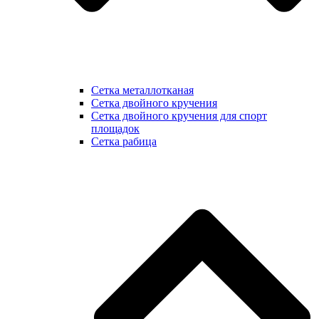
Сетка металлотканая
Сетка двойного кручения
Сетка двойного кручения для спорт
площадок
Сетка рабица