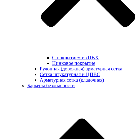
С покрытием из ПВХ
Цинковое покрытие
Рулонная (дорожная) арматурная сетка
Сетка штукатурная и ЦПВС
Арматурная сетка (кладочная)
Барьеры безопасности