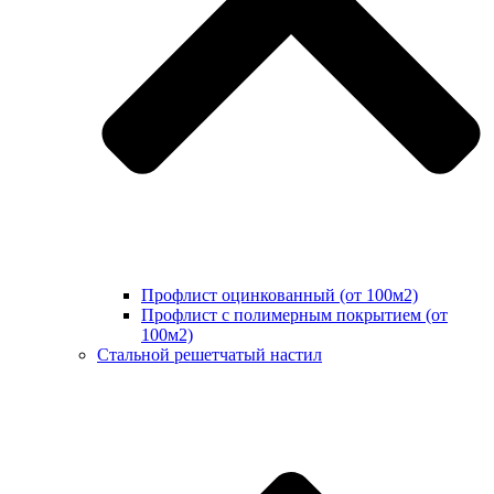
Профлист оцинкованный (от 100м2)
Профлист с полимерным покрытием (от
100м2)
Стальной решетчатый настил