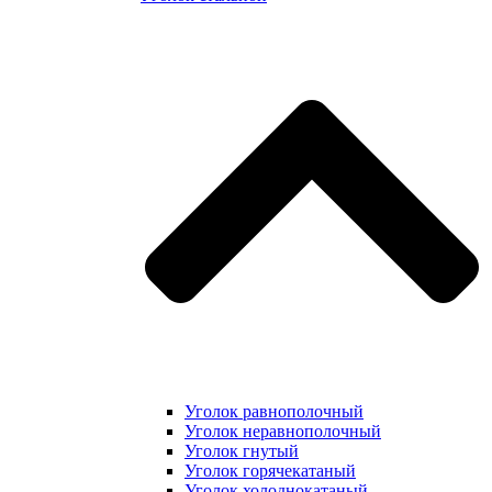
Уголок равнополочный
Уголок неравнополочный
Уголок гнутый
Уголок горячекатаный
Уголок холоднокатаный