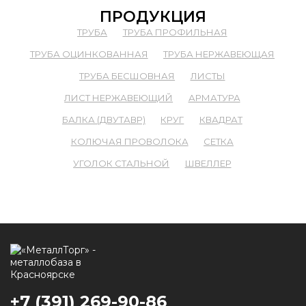
ПРОДУКЦИЯ
ТРУБА
ТРУБА ПРОФИЛЬНАЯ
ТРУБА ОЦИНКОВАННАЯ
ТРУБА НЕРЖАВЕЮЩАЯ
ТРУБА БЕСШОВНАЯ
ЛИСТЫ
ЛИСТ НЕРЖАВЕЮЩИЙ
АРМАТУРА
БАЛКА (ДВУТАВР)
КРУГ
КВАДРАТ
КОЛЮЧАЯ ПРОВОЛОКА
СЕТКА
УГОЛОК СТАЛЬНОЙ
ШВЕЛЛЕР
+7 (391) 269-90-86