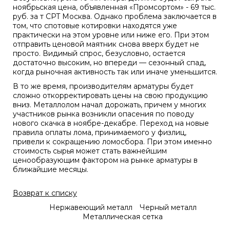
ноябрьская цена, объявленная «Промсортом» - 69 тыс.
руб. за т CPT Москва. Однако проблема заключается в
том, что спотовые котировки находятся уже
практически на этом уровне или ниже его. При этом
отправить ценовой маятник снова вверх будет не
просто. Видимый спрос, безусловно, остается
достаточно высоким, но впереди — сезонный спад,
когда рыночная активность так или иначе уменьшится.
В то же время, производителям арматуры будет
сложно откорректировать цены на свою продукцию
вниз. Металлолом начал дорожать, причем у многих
участников рынка возникли опасения по поводу
нового скачка в ноябре-декабре. Переход на новые
правила оплаты лома, принимаемого у физлиц,
привели к сокращению ломосбора. При этом именно
стоимость сырья может стать важнейшим
ценообразующим фактором на рынке арматуры в
ближайшие месяцы.
Возврат к списку
Нержавеющий металл
Черный металл
Металлическая сетка