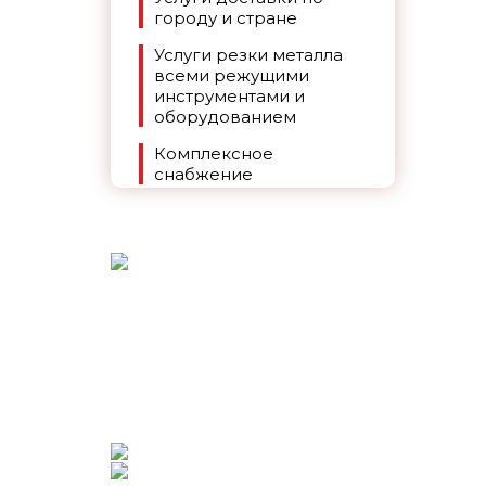
городу и стране
Услуги резки металла
всеми режущими
инструментами и
оборудованием
Комплексное
снабжение
+7 (391) 269-90-86
ЗАКАЗАТЬ ЗВОНОК
CОЦИАЛЬНЫЕ СЕТИ