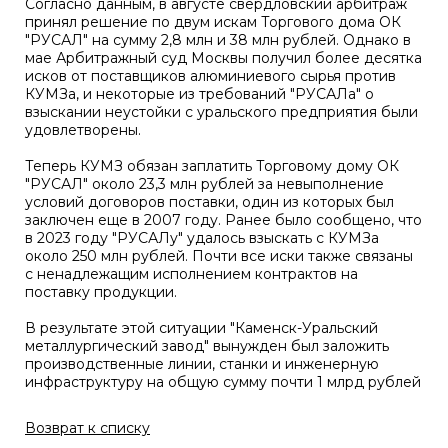
Согласно данным, в августе свердловский арбитраж
принял решение по двум искам Торгового дома ОК
"РУСАЛ" на сумму 2,8 млн и 38 млн рублей. Однако в
мае Арбитражный суд Москвы получил более десятка
исков от поставщиков алюминиевого сырья против
КУМЗа, и некоторые из требований "РУСАЛа" о
взыскании неустойки с уральского предприятия были
удовлетворены.
Теперь КУМЗ обязан заплатить Торговому дому ОК
"РУСАЛ" около 23,3 млн рублей за невыполнение
условий договоров поставки, один из которых был
заключен еще в 2007 году. Ранее было сообщено, что
в 2023 году "РУСАЛу" удалось взыскать с КУМЗа
около 250 млн рублей. Почти все иски также связаны
с ненадлежащим исполнением контрактов на
поставку продукции.
В результате этой ситуации "Каменск-Уральский
металлургический завод" вынужден был заложить
производственные линии, станки и инженерную
инфраструктуру на общую сумму почти 1 млрд рублей
Возврат к списку