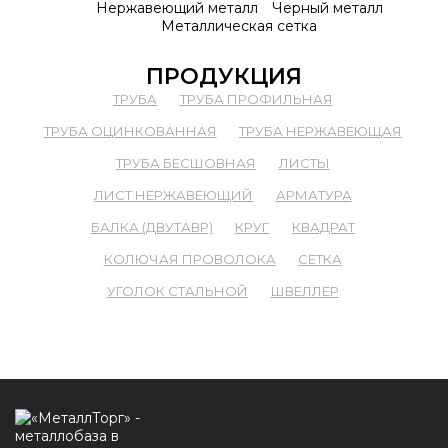
Нержавеющий металл
Черный металл
Металлическая сетка
ПРОДУКЦИЯ
ТРУБА
ТРУБА ПРОФИЛЬНАЯ
ТРУБА ОЦИНКОВАННАЯ
ТРУБА НЕРЖАВЕЮЩАЯ
ТРУБА БЕСШОВНАЯ
ЛИСТЫ
ЛИСТ НЕРЖАВЕЮЩИЙ
АРМАТУРА
БАЛКА (ДВУТАВР)
КРУГ
КВАДРАТ
КОЛЮЧАЯ ПРОВОЛОКА
СЕТКА
УГОЛОК СТАЛЬНОЙ
ШВЕЛЛЕР