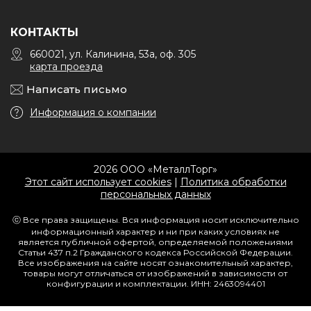
КОНТАКТЫ
660021, ул. Калинина, 53а, оф. 305
карта проезда
Написать письмо
Информация о компании
2026 ООО «МеталлТорг»
Этот сайт использует cookies
|
Политика обработки
персональных данных
ⓒ Все права защищены. Вся информация носит исключительно
информационный характер и ни при каких условиях не
является публичной офертой, определяемой положениями
Статьи 437 п.2 Гражданского кодекса Российской Федерации.
Все изображения на сайте носят ознакомительный характер,
товары могут отличаться от изображений в зависимости от
конфигурации и комплектации. ИНН: 2463094401