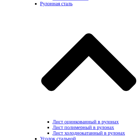
Рулонная сталь
Лист оцинкованный в рулонах
Лист полимерный в рулонах
Лист холоднокатанный в рулонах
Уголок стальной