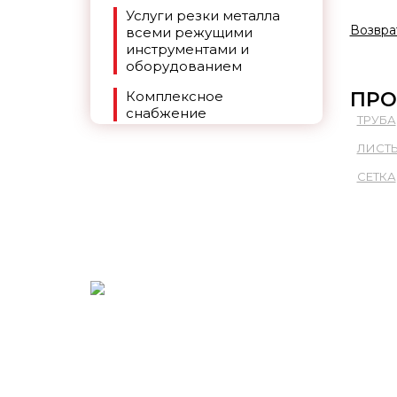
Услуги резки металла
Возвра
всеми режущими
инструментами и
оборудованием
Комплексное
ПРО
снабжение
ТРУБА
ЛИСТ
СЕТКА
+7 (391) 269-90-86
ЗАКАЗАТЬ ЗВОНОК